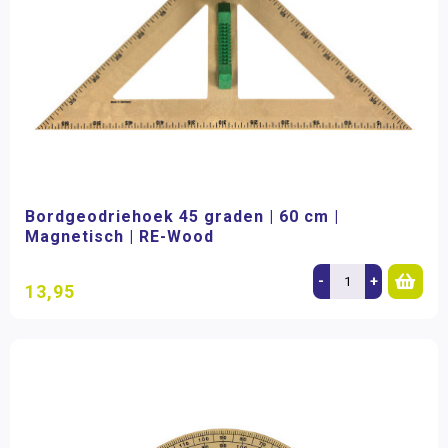
Bordgeodriehoek 45 graden | 60 cm |
Magnetisch | RE-Wood
-
+
13,95