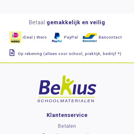
Betaal
gemakkelijk en veilig
iDeal | Wero
PayPal
Bancontact
Op rekening (alleen voor school, praktijk, bedrijf *)
Klantenservice
Betalen