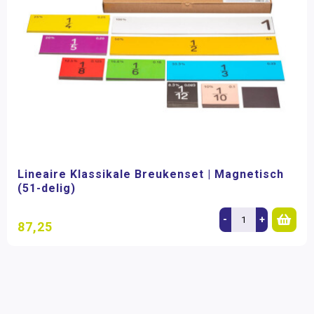
Lineaire Klassikale Breukenset | Magnetisch
(51-delig)
-
+
87,25