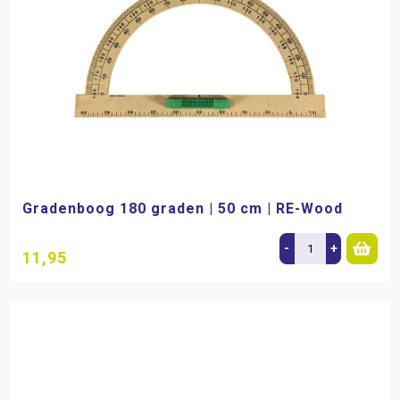
Gradenboog 180 graden | 50 cm | RE-Wood
-
+
11,95