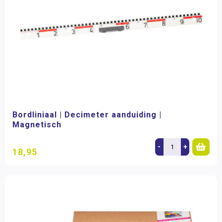
Bordliniaal | Decimeter aanduiding |
Magnetisch
-
+
18,95