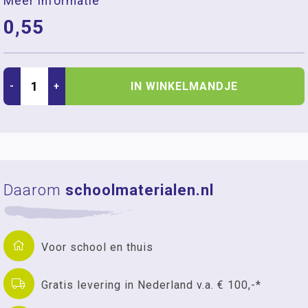
Meer informatie
0,55
IN WINKELMANDJE
-
+
Daarom
schoolmaterialen.nl
Voor school en thuis
Gratis levering in Nederland v.a. € 100,-*