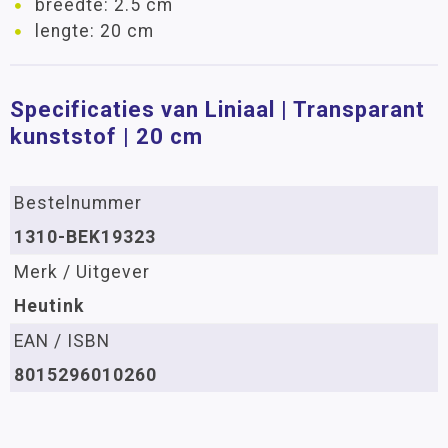
breedte: 2.5 cm
lengte: 20 cm
Specificaties van Liniaal | Transparant
kunststof | 20 cm
Bestelnummer
1310-BEK19323
Merk / Uitgever
Heutink
EAN / ISBN
8015296010260