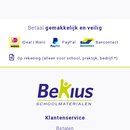
Betaal
gemakkelijk en veilig
iDeal | Wero
PayPal
Bancontact
Op rekening (alleen voor school, praktijk, bedrijf *)
Klantenservice
Betalen