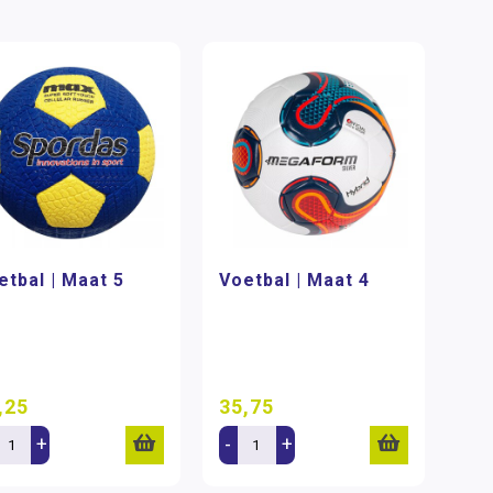
etbal | Maat 5
Voetbal | Maat 4
,25
35,75
+
-
+