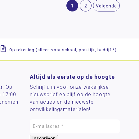
1
2
Volgende
Op rekening (alleen voor school, praktijk, bedrijf *)
Altijd als eerste op de hoogte
ar. Op
Schrijf u in voor onze wekelijkse
n 17:00
nieuwsbrief en blijf op de hoogte
 opnemen
van acties en de nieuwste
ontwikkelingsmaterialen!