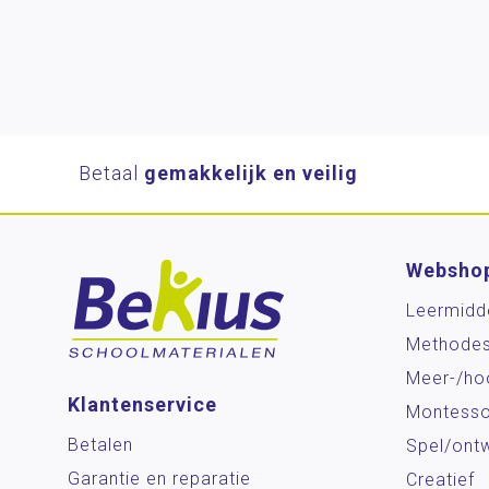
Betaal
gemakkelijk en veilig
Websho
Leermidd
Methode
Meer-/ho
Klantenservice
Montesso
Betalen
Spel/ontw
Garantie en reparatie
Creatief