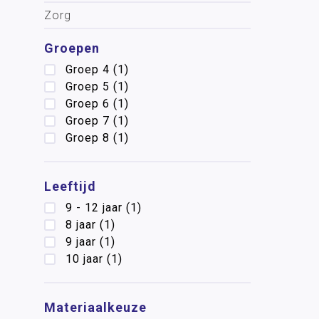
Zorg
Groepen
Groep 4
(1)
Groep 5
(1)
Groep 6
(1)
Groep 7
(1)
Groep 8
(1)
Leeftijd
9 - 12 jaar
(1)
8 jaar
(1)
9 jaar
(1)
10 jaar
(1)
Materiaalkeuze