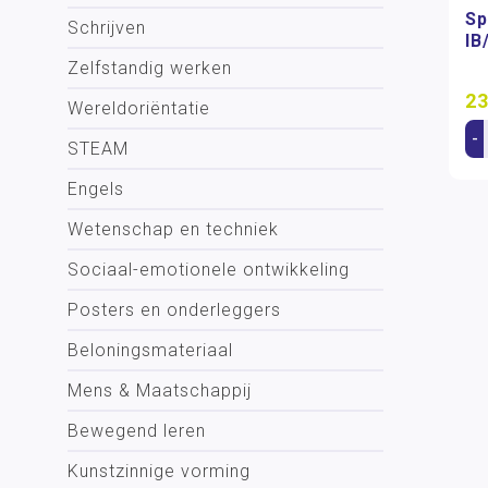
Sp
Schrijven
IB
Zelfstandig werken
23
Wereldoriëntatie
-
STEAM
Engels
Wetenschap en techniek
Sociaal-emotionele ontwikkeling
Posters en onderleggers
Beloningsmateriaal
Mens & Maatschappij
Bewegend leren
Kunstzinnige vorming