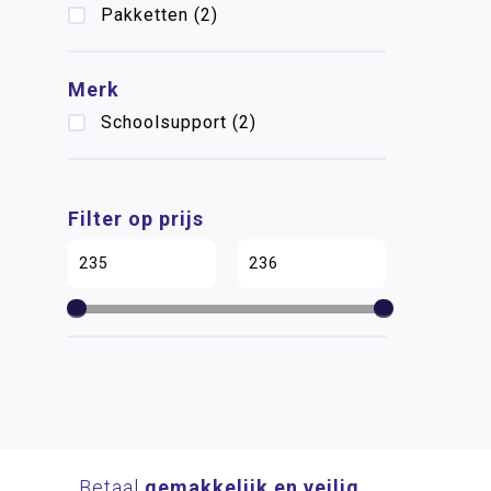
Pakketten
(2)
Merk
Schoolsupport
(2)
Filter op prijs
Betaal
gemakkelijk en veilig