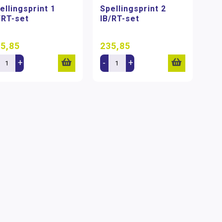
ellingsprint 1
Spellingsprint 2
/RT-set
IB/RT-set
5,85
235,85
+
-
+