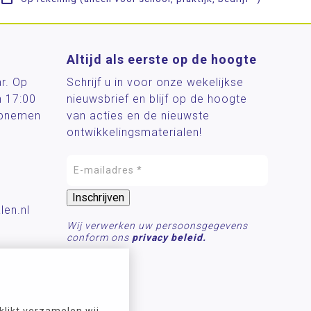
Altijd als eerste op de hoogte
ar. Op
Schrijf u in voor onze wekelijkse
n 17:00
nieuwsbrief en blijf op de hoogte
 opnemen
van acties en de nieuwste
ontwikkelingsmaterialen!
len.nl
Wij verwerken uw persoonsgegevens
conform ons
privacy beleid.