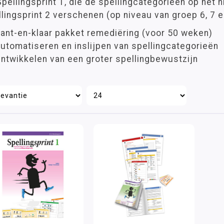
pellingsprint 1, die de spellingcategorieën op het n
lingsprint 2 verschenen (op niveau van groep 6, 7 e
ant-en-klaar pakket remediëring (voor 50 weken)
utomatiseren en inslijpen van spellingcategorieën
ntwikkelen van een groter spellingbewustzijn