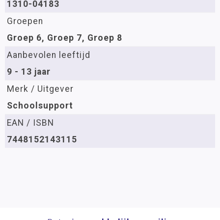
1310-04183
Groepen
Groep 6, Groep 7, Groep 8
Aanbevolen leeftijd
9 - 13 jaar
Merk / Uitgever
Schoolsupport
EAN / ISBN
7448152143115