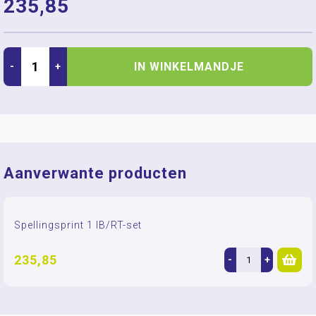
235,85
IN WINKELMANDJE
-
+
Aanverwante producten
Spellingsprint 1 IB/RT-set
235,85
-
+