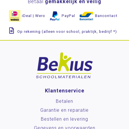
Betaal
gemakkelijk en veilig
iDeal | Wero
PayPal
Bancontact
Op rekening (alleen voor school, praktijk, bedrijf *)
Klantenservice
Betalen
Garantie en reparatie
Bestellen en levering
Gegevens en voorwaarden