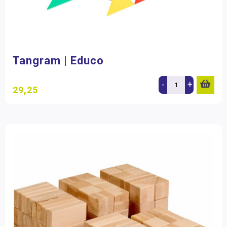
Tangram | Educo
-
+
29,25