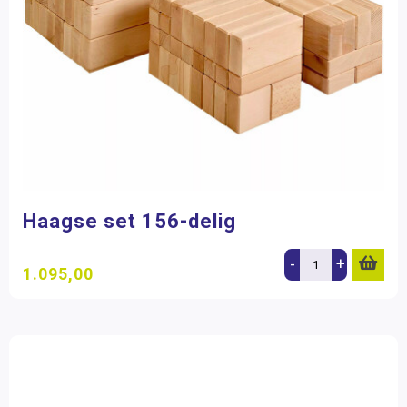
Haagse set 156-delig
-
+
1.095,00