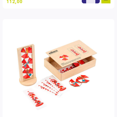
112,00