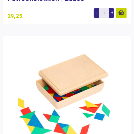
-
+
29,25