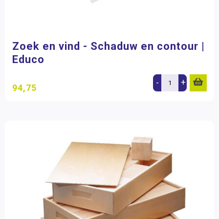
Zoek en vind - Schaduw en contour |
Educo
-
+
94,75