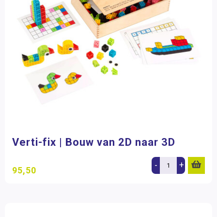
Verti-fix | Bouw van 2D naar 3D
-
+
95,50