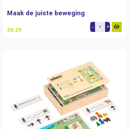
Maak de juiste beweging
-
+
50,25