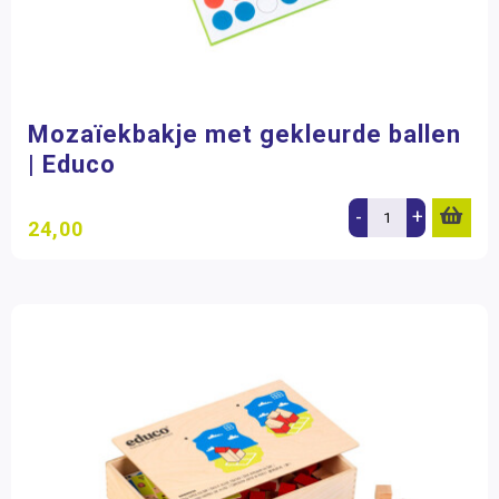
Mozaïekbakje met gekleurde ballen
| Educo
-
+
24,00