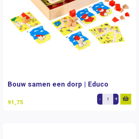
Bouw samen een dorp | Educo
-
+
91,75