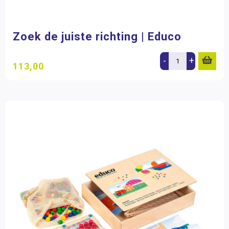
Zoek de juiste richting | Educo
-
+
113,00