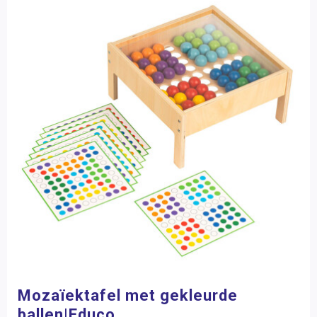
Mozaïektafel met gekleurde
ballen|Educo