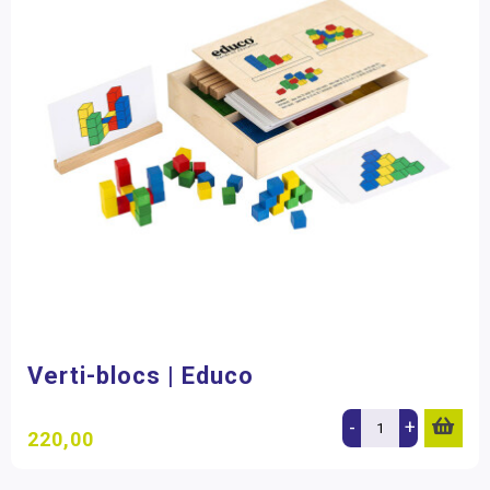
Verti-blocs | Educo
-
+
220,00