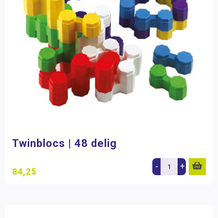
Twinblocs | 48 delig
-
+
84,25