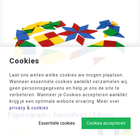
Cookies
Laat ons weten welke cookies we mogen plaatsen.
Wanneer essentiële cookies aanklikt verzamelen wij
geen persoonsgegevens en help je ons de site te
verbeteren. Wanneer je Cookies accepteren aanklikt
krijg je een optimale website ervaring. Meer over
privacy
&
cookies
.
Figurogram | Aanvulset | Educo
Essentiële cookies
Cookies accepteren
-
+
15,25