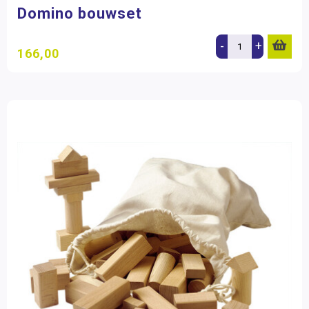
Domino bouwset
-
+
166,00