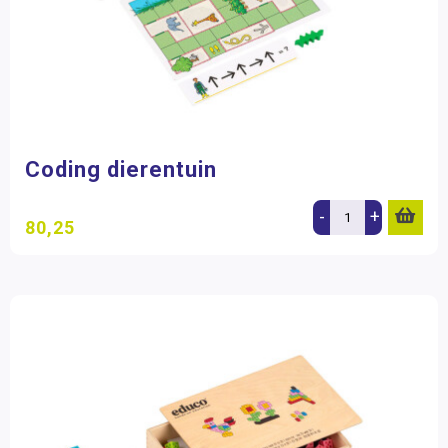
Coding dierentuin
-
+
80,25