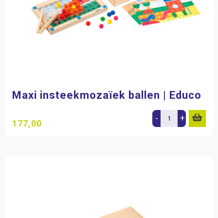
Maxi insteekmozaïek ballen | Educo
-
+
177,00