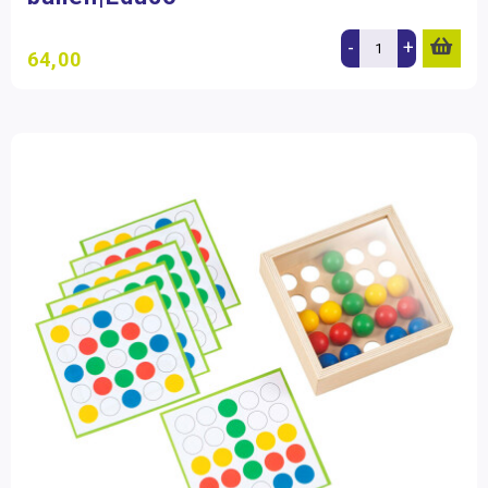
-
+
64,00