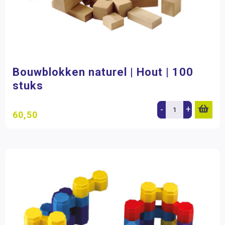
Bouwblokken naturel | Hout | 100
stuks
-
+
60,50