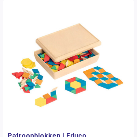
Patroonblokken | Educo