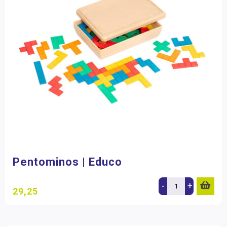
Pentominos | Educo
-
+
29,25