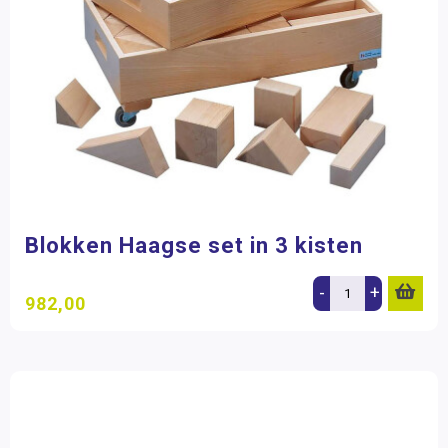
Blokken Haagse set in 3 kisten
-
+
982,00