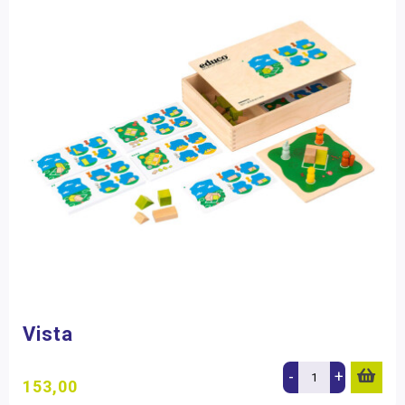
Vista
-
+
153,00