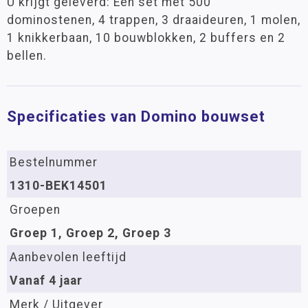
U krijgt geleverd: Een set met 500
dominostenen, 4 trappen, 3 draaideuren, 1 molen,
1 knikkerbaan, 10 bouwblokken, 2 buffers en 2
bellen.
Specificaties van Domino bouwset
Bestelnummer
1310-BEK14501
Groepen
Groep 1, Groep 2, Groep 3
Aanbevolen leeftijd
Vanaf 4 jaar
Merk / Uitgever