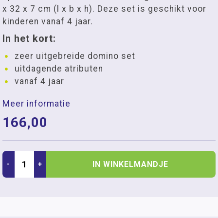
x 32 x 7 cm (l x b x h). Deze set is geschikt voor
kinderen vanaf 4 jaar.
In het kort:
zeer uitgebreide domino set
uitdagende atributen
vanaf 4 jaar
Meer informatie
166,00
IN WINKELMANDJE
-
+