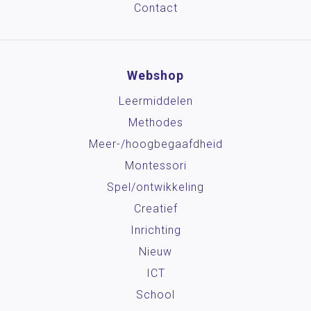
Contact
Webshop
Leermiddelen
Methodes
Meer-/hoog­begaafdheid
Montessori
Spel/ontwikkeling
Creatief
Inrichting
Nieuw
ICT
School