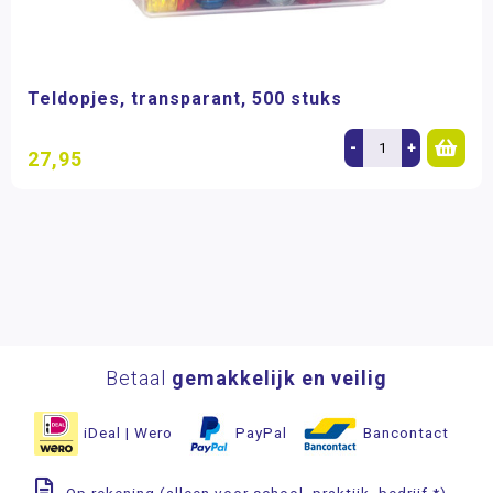
Teldopjes, transparant, 500 stuks
-
+
27,95
Betaal
gemakkelijk en veilig
iDeal | Wero
PayPal
Bancontact