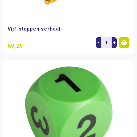
Vijf-stappen verhaal
-
+
69,25