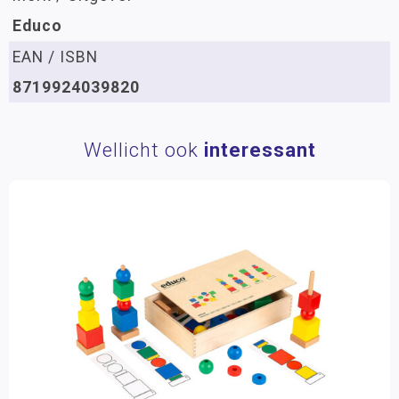
Educo
EAN / ISBN
8719924039820
Wellicht ook
interessant