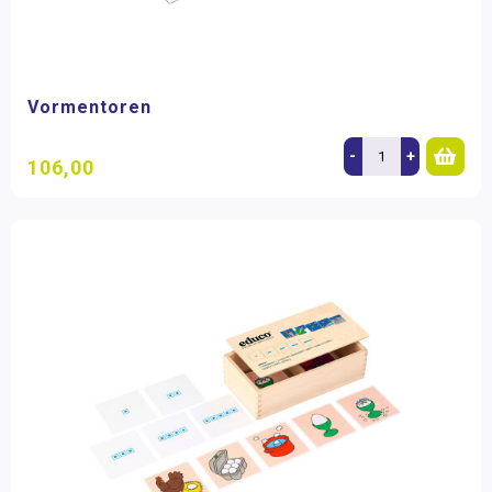
Vormentoren
-
+
106,00