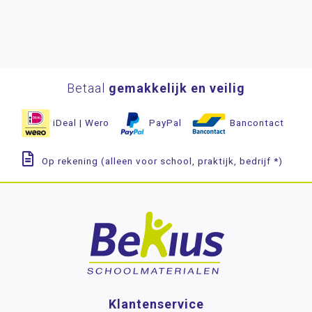
Betaal
gemakkelijk en veilig
iDeal | Wero
PayPal
Bancontact
Op rekening (alleen voor school, praktijk, bedrijf *)
Klantenservice