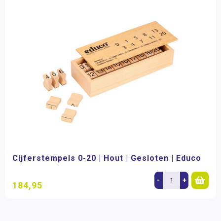
Cijferstempels 0-20 | Hout | Gesloten | Educo
-
+
184,95