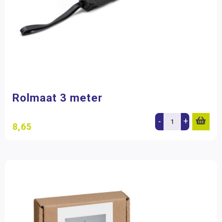
Rolmaat 3 meter
-
+
8,65