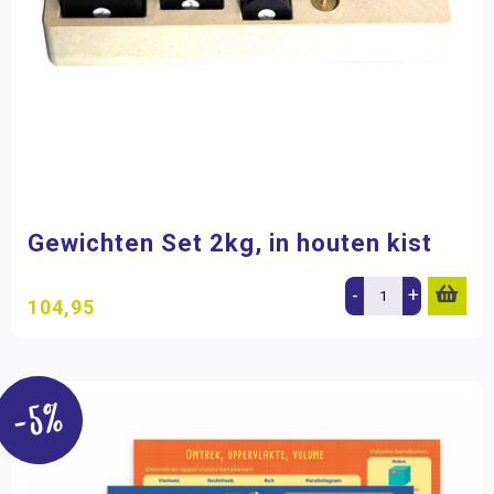
Gewichten Set 2kg, in houten kist
-
+
104,95
-5%