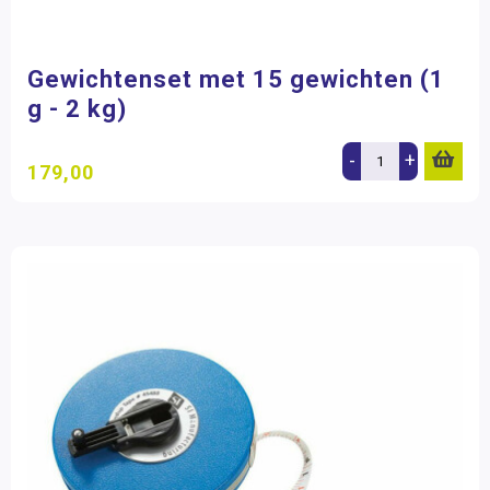
Gewichtenset met 15 gewichten (1
g - 2 kg)
-
+
179,00