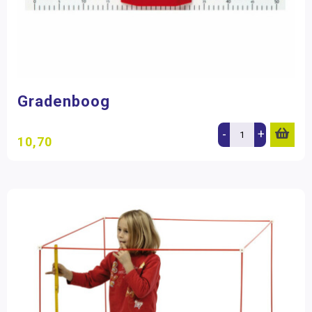
Gradenboog
-
+
10,70