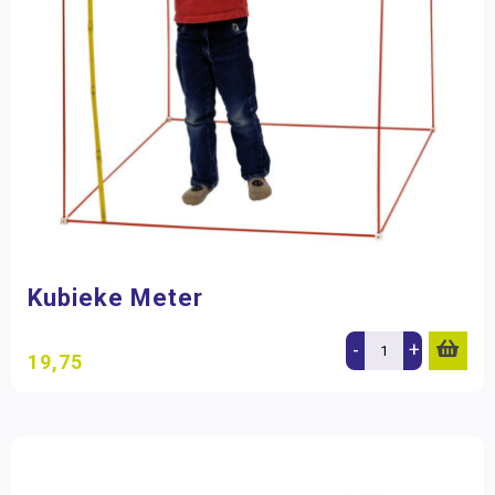
Kubieke Meter
-
+
19,75