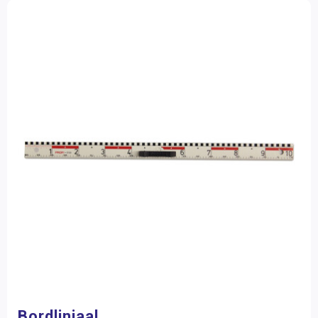
Bordliniaal