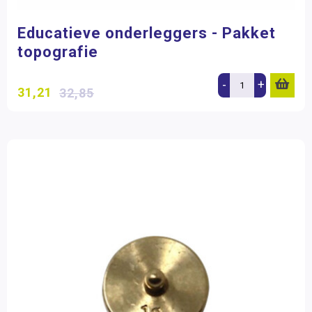
Educatieve onderleggers - Pakket
topografie
-
+
31,21
32,85