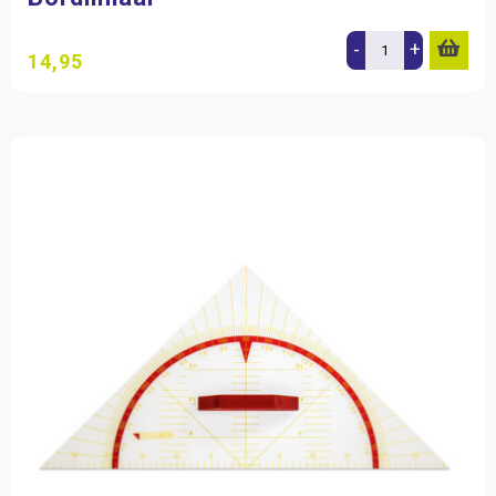
-
+
14,95