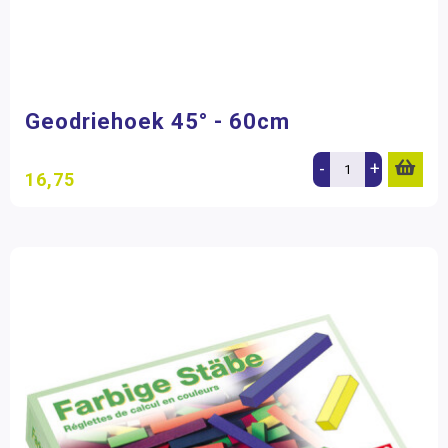
Geodriehoek 45° - 60cm
-
+
16,75