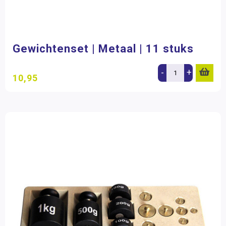
Gewichtenset | Metaal | 11 stuks
-
+
10,95