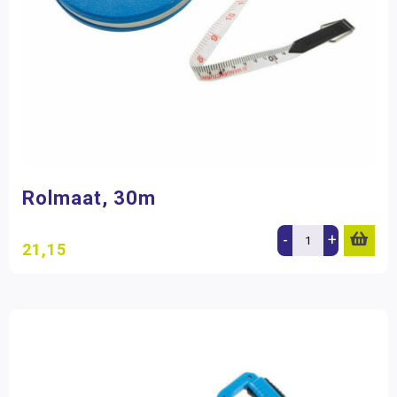
Rolmaat, 30m
-
+
21,15