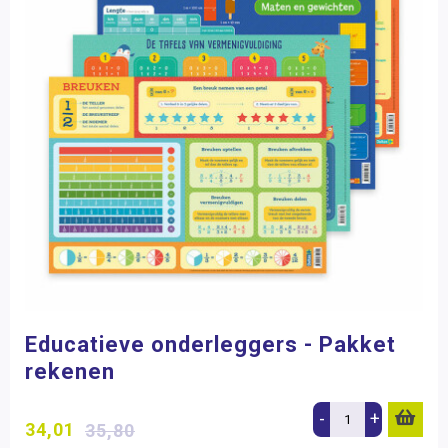
Educatieve onderleggers - Pakket
rekenen
-
+
34,01
35,80