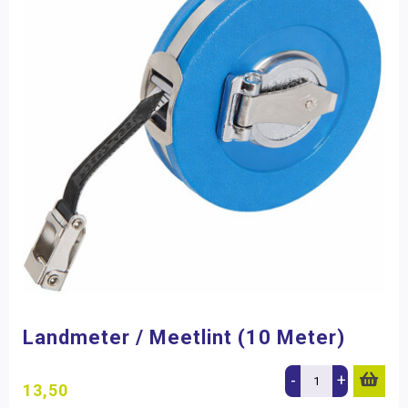
Landmeter / Meetlint (10 Meter)
-
+
13,50