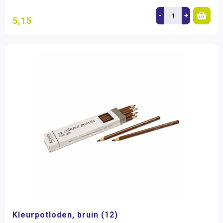
-
+
5,15
Kleurpotloden, bruin (12)