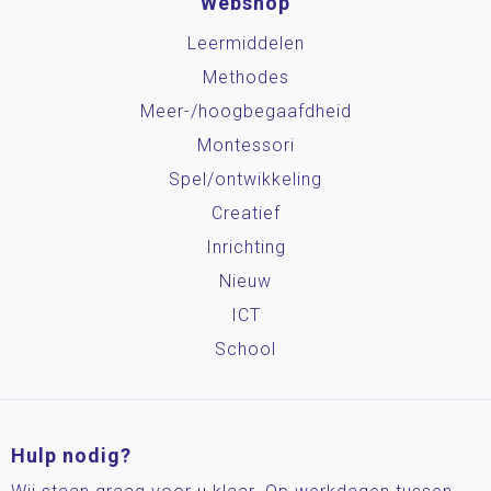
Webshop
Leermiddelen
Methodes
Meer-/hoog­begaafdheid
Montessori
Spel/ontwikkeling
Creatief
Inrichting
Nieuw
ICT
School
Hulp nodig?