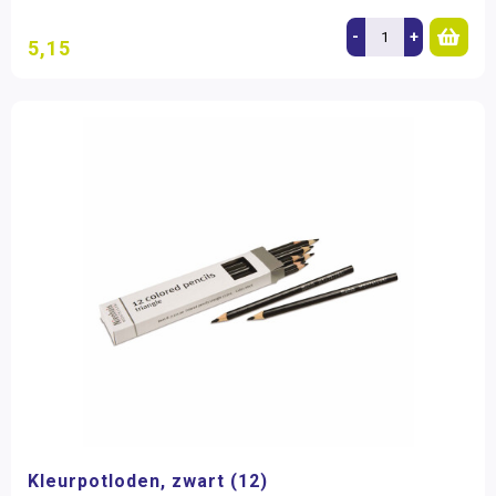
-
+
5,15
Kleurpotloden, zwart (12)