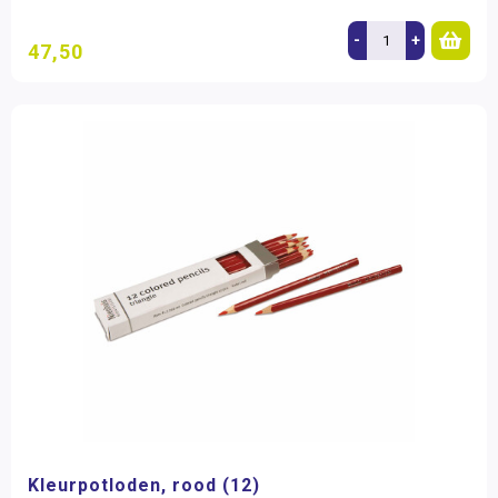
-
+
47,50
Kleurpotloden, rood (12)