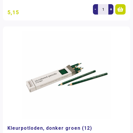
-
+
5,15
Kleurpotloden, donker groen (12)