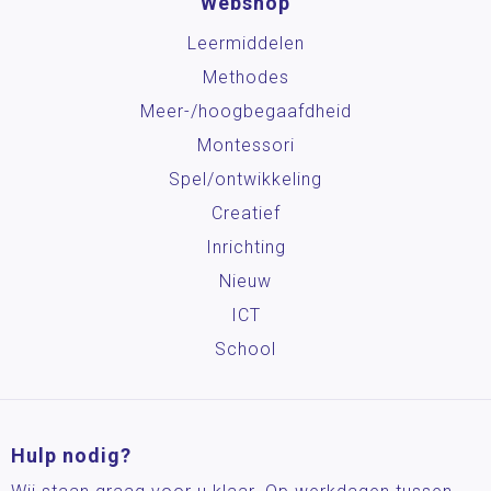
Webshop
Leermiddelen
Methodes
Meer-/hoog­begaafdheid
Montessori
Spel/ontwikkeling
Creatief
Inrichting
Nieuw
ICT
School
Hulp nodig?