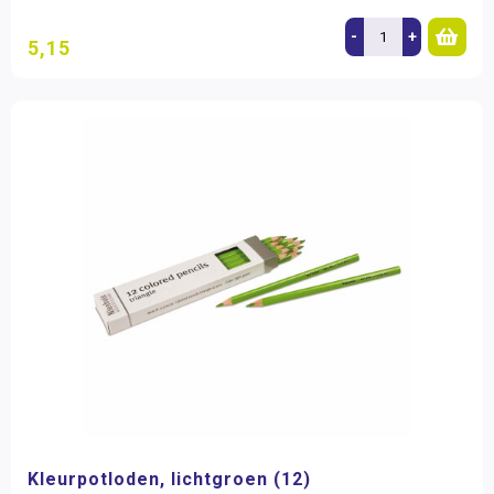
-
+
5,15
Kleurpotloden, lichtgroen (12)