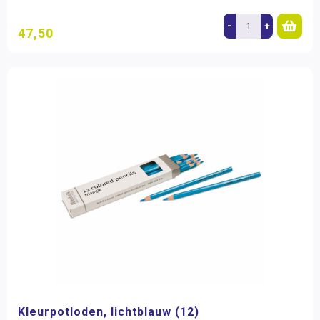
-
+
47,50
Kleurpotloden, lichtblauw (12)