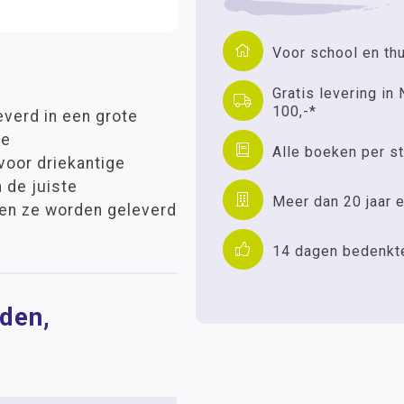
Voor school en th
Gratis levering in 
100,-*
everd in een grote
de
Alle boeken per st
oor driekantige
 de juiste
Meer dan 20 jaar e
 en ze worden geleverd
14 dagen bedenkt
oden,