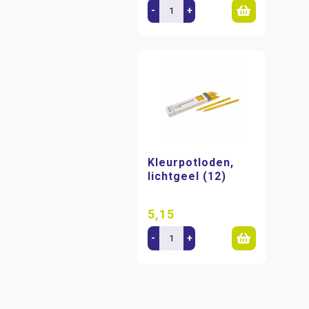
-
+
Kleurpotloden,
lichtgeel (12)
5,15
-
+