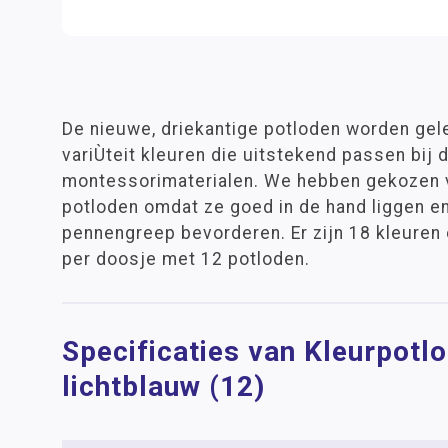
De nieuwe, driekantige potloden worden gel
variÙteit kleuren die uitstekend passen bij 
montessorimaterialen. We hebben gekozen v
potloden omdat ze goed in de hand liggen en
pennengreep bevorderen. Er zijn 18 kleuren
per doosje met 12 potloden.
Specificaties van Kleurpotl
lichtblauw (12)