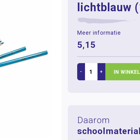
lichtblauw 
Meer informatie
5,15
-
+
IN WINKE
Daarom
schoolmaterial