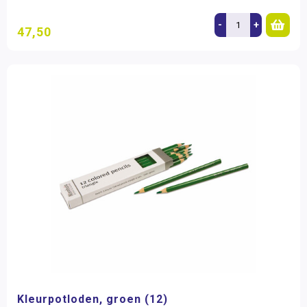
-
+
47,50
Kleurpotloden, groen (12)