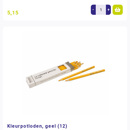
-
+
5,15
Kleurpotloden, geel (12)