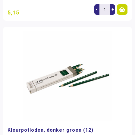
-
+
5,15
Kleurpotloden, donker groen (12)