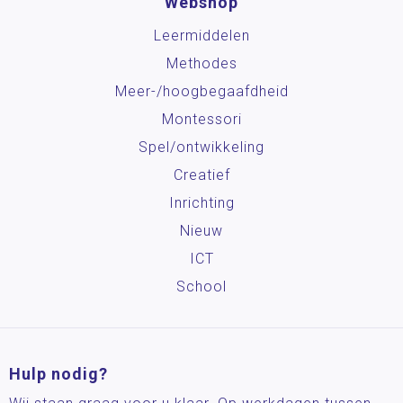
Webshop
Leermiddelen
Methodes
Meer-/hoog­begaafdheid
Montessori
Spel/ontwikkeling
Creatief
Inrichting
Nieuw
ICT
School
Hulp nodig?