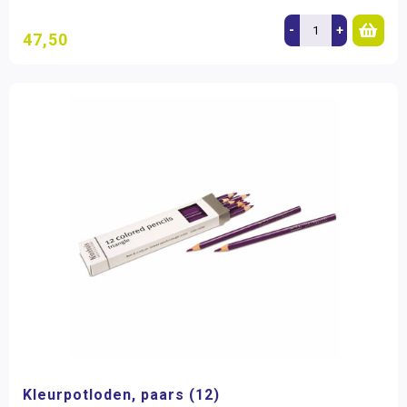
-
+
47,50
Kleurpotloden, paars (12)