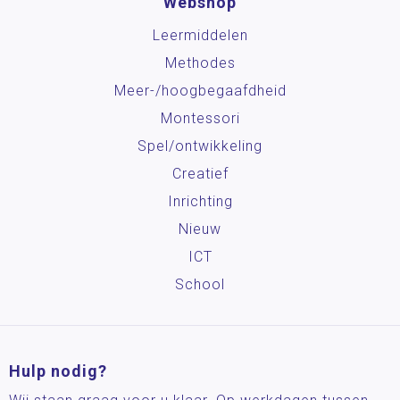
Webshop
Leermiddelen
Methodes
Meer-/hoog­begaafdheid
Montessori
Spel/ontwikkeling
Creatief
Inrichting
Nieuw
ICT
School
Hulp nodig?