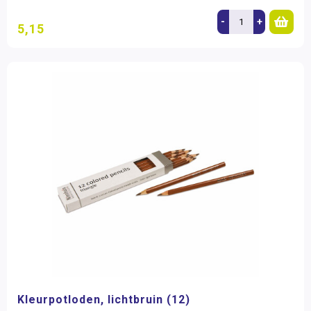
-
+
5,15
Kleurpotloden, lichtbruin (12)