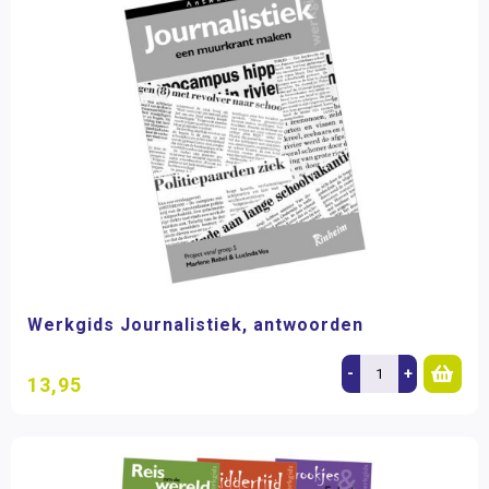
Werkgids Journalistiek, antwoorden
-
+
13,95