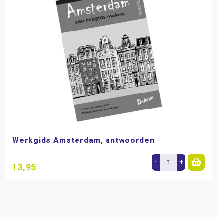
Werkgids Amsterdam, antwoorden
-
+
13,95