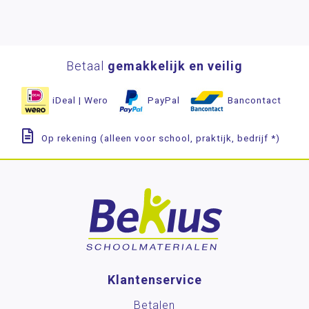
Betaal
gemakkelijk en veilig
iDeal | Wero
PayPal
Bancontact
Op rekening (alleen voor school, praktijk, bedrijf *)
Klantenservice
Betalen