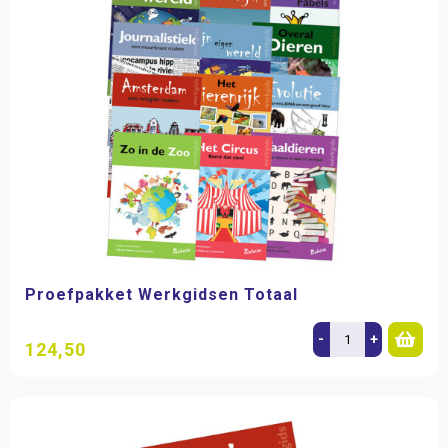
Proefpakket Werkgidsen Totaal
-
+
124,50