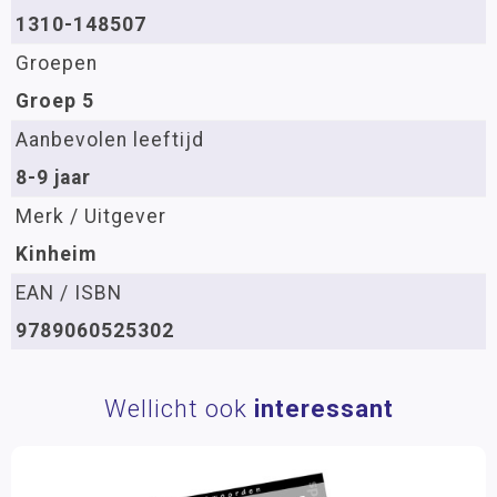
1310-148507
Groepen
Groep 5
Aanbevolen leeftijd
8-9 jaar
Merk / Uitgever
Kinheim
EAN / ISBN
9789060525302
Wellicht ook
interessant