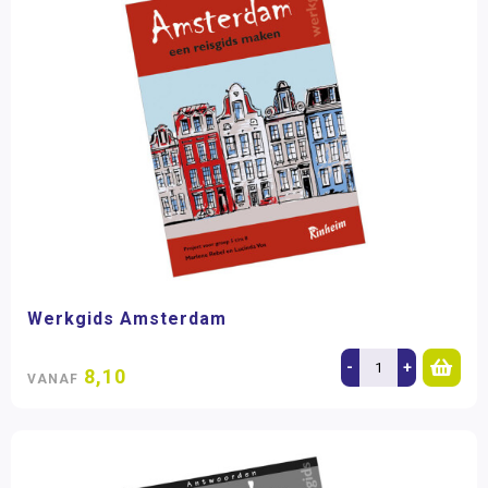
Werkgids Amsterdam
-
+
8,10
VANAF