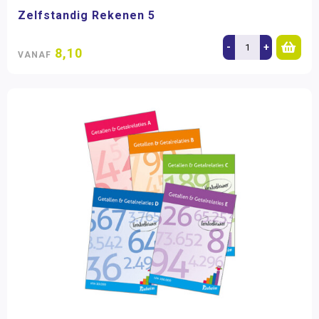
Zelfstandig Rekenen 5
-
+
8,10
VANAF