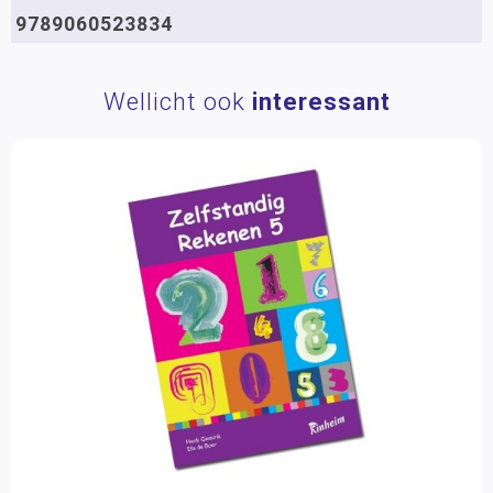
9789060523834
Wellicht ook
interessant