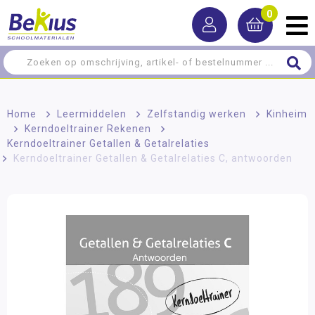
0
Home
>
Leermiddelen
>
Zelfstandig werken
>
Kinheim
>
Kerndoeltrainer Rekenen
>
Kerndoeltrainer Getallen & Getalrelaties
>
Kerndoeltrainer Getallen & Getalrelaties C, antwoorden