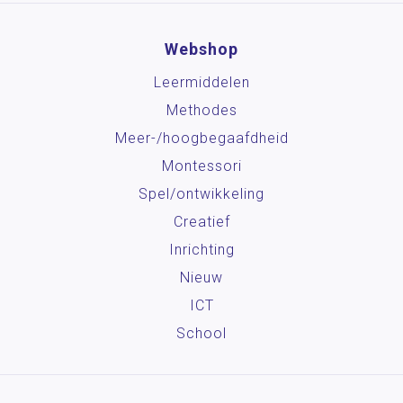
Webshop
Leermiddelen
Methodes
Meer-/hoog­begaafdheid
Montessori
Spel/ontwikkeling
Creatief
Inrichting
Nieuw
ICT
School