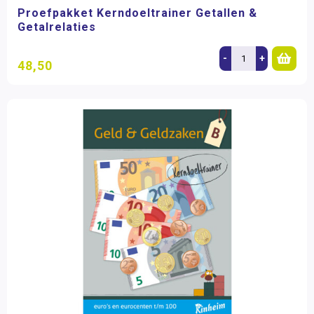
Proefpakket Kerndoeltrainer Getallen &
Getalrelaties
-
+
48,50