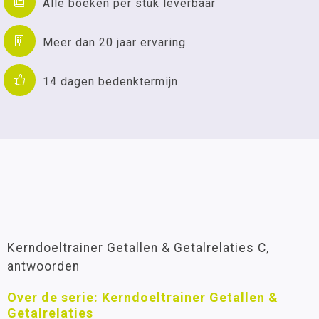
Alle boeken per stuk leverbaar
Meer dan 20 jaar ervaring
14 dagen bedenktermijn
Kerndoeltrainer Getallen & Getalrelaties C,
antwoorden
Over de serie: Kerndoeltrainer Getallen &
Getalrelaties