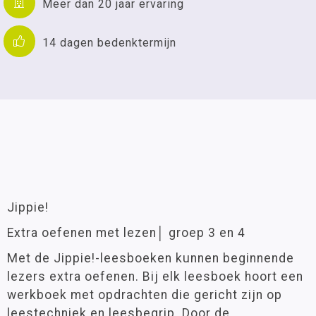
Meer dan 20 jaar ervaring
14 dagen bedenktermijn
Jippie!
Extra oefenen met lezen│ groep 3 en 4
Met de Jippie!-leesboeken kunnen beginnende
lezers extra oefenen. Bij elk leesboek hoort een
werkboek met opdrachten die gericht zijn op
leestechniek en leesbegrip. Door de