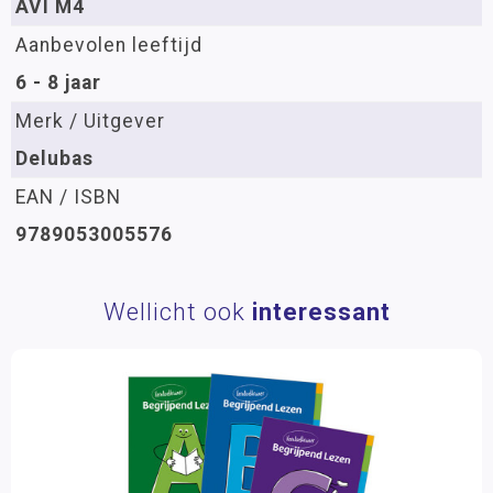
AVI M4
Aanbevolen leeftijd
6 - 8 jaar
Merk / Uitgever
Delubas
EAN / ISBN
9789053005576
Wellicht ook
interessant