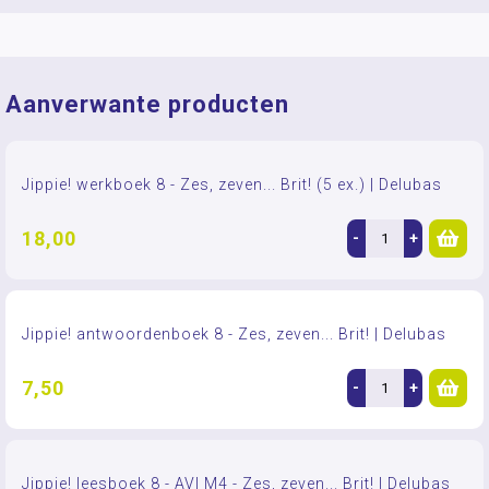
Aanverwante producten
Jippie! werkboek 8 - Zes, zeven... Brit! (5 ex.) | Delubas
18,00
-
+
Jippie! antwoordenboek 8 - Zes, zeven... Brit! | Delubas
7,50
-
+
Jippie! leesboek 8 - AVI M4 - Zes, zeven... Brit! | Delubas