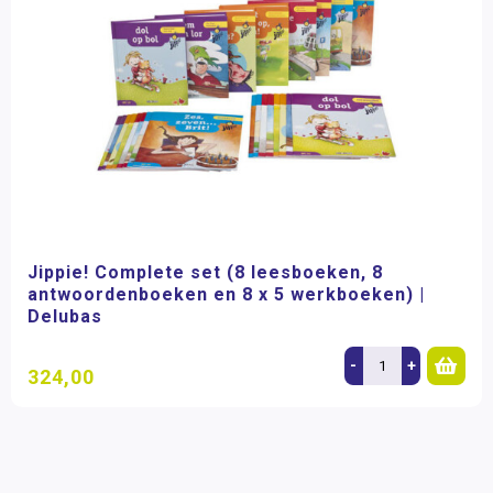
Jippie! Complete set (8 leesboeken, 8
antwoordenboeken en 8 x 5 werkboeken) |
Delubas
-
+
324,00