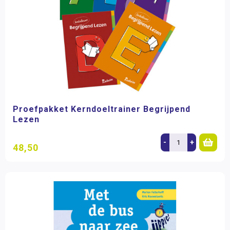
Proefpakket Kerndoeltrainer Begrijpend
Lezen
-
+
48,50