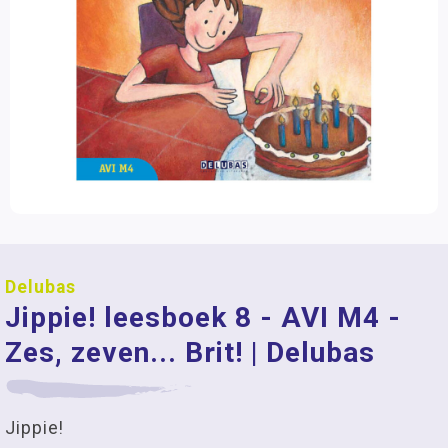
Delubas
Jippie! leesboek 8 - AVI M4 -
Zes, zeven... Brit! | Delubas
Jippie!