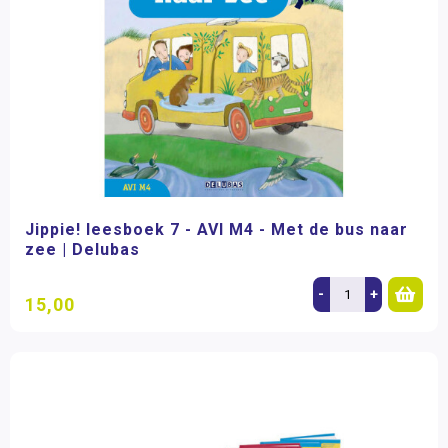
Jippie! leesboek 7 - AVI M4 - Met de bus naar
zee | Delubas
-
+
15,00