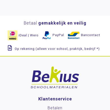
Betaal
gemakkelijk en veilig
iDeal | Wero
PayPal
Bancontact
Op rekening (alleen voor school, praktijk, bedrijf *)
Klantenservice
Betalen