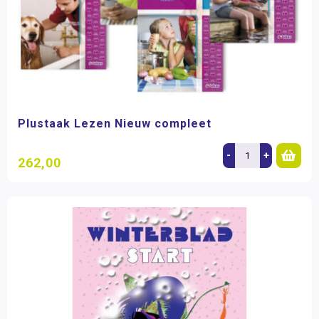
Plustaak Lezen Nieuw compleet
-
+
262,00