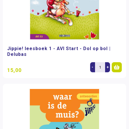
Jippie! leesboek 1 - AVI Start - Dol op bol |
Delubas
-
+
15,00