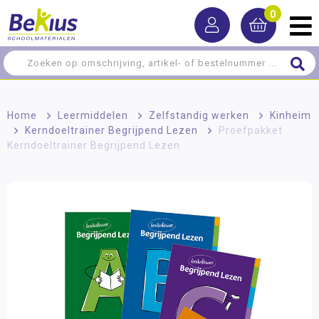
0
Home
>
Leermiddelen
>
Zelfstandig werken
>
Kinheim
>
Kerndoeltrainer Begrijpend Lezen
>
Proefpakket
Kerndoeltrainer Begrijpend Lezen