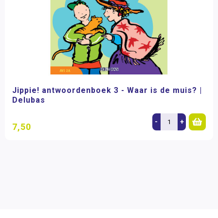
Jippie! antwoordenboek 3 - Waar is de muis? |
Delubas
-
+
7,50