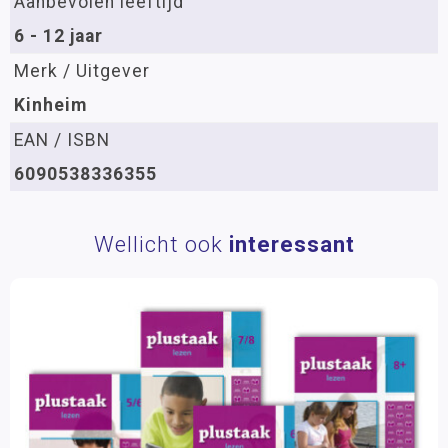
Aanbevolen leeftijd
6 - 12 jaar
Merk / Uitgever
Kinheim
EAN / ISBN
6090538336355
Wellicht ook
interessant