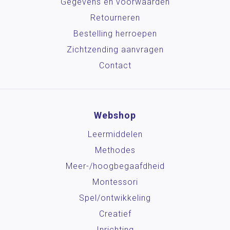
Gegevens en voorwaarden
Retourneren
Bestelling herroepen
Zichtzending aanvragen
Contact
Webshop
Leermiddelen
Methodes
Meer-/hoog­begaafdheid
Montessori
Spel/ontwikkeling
Creatief
Inrichting