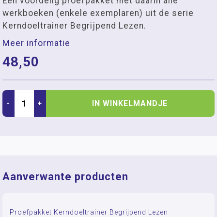
Een voordelig proefpakket met daarin alle
werkboeken (enkele exemplaren) uit de serie
Kerndoeltrainer Begrijpend Lezen.
Meer informatie
48,50
IN WINKELMANDJE
-
+
Aanverwante producten
Proefpakket Kerndoeltrainer Begrijpend Lezen