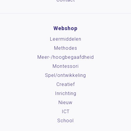
Webshop
Leermiddelen
Methodes
Meer-/hoog­begaafdheid
Montessori
Spel/ontwikkeling
Creatief
Inrichting
Nieuw
ICT
School