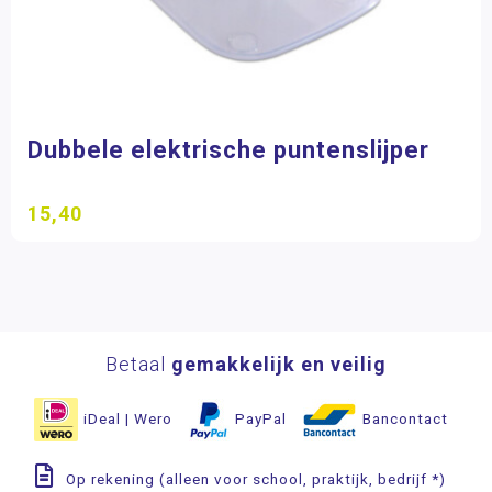
Dubbele elektrische puntenslijper
15,40
Betaal
gemakkelijk en veilig
iDeal | Wero
PayPal
Bancontact
Op rekening (alleen voor school, praktijk, bedrijf *)