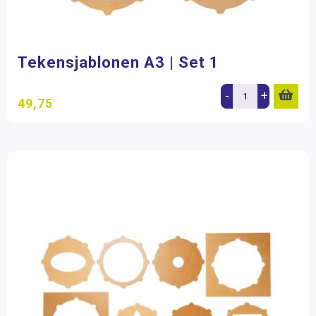
Tekensjablonen A3 | Set 1
-
+
49,75