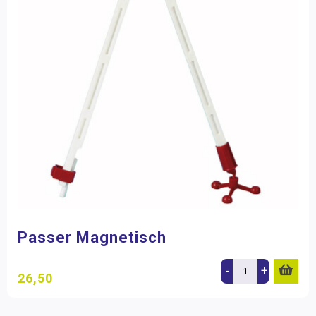
Passer Magnetisch
-
+
26,50