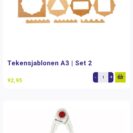
Tekensjablonen A3 | Set 2
-
+
92,95