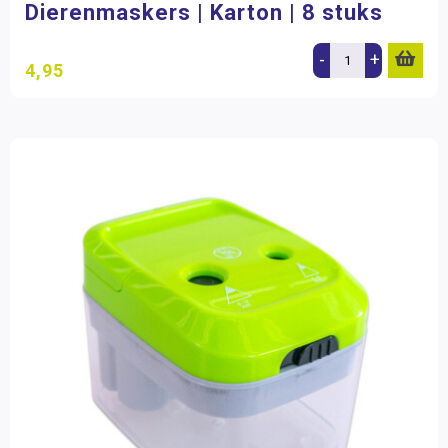
Dierenmaskers | Karton | 8 stuks
-
+
4,95