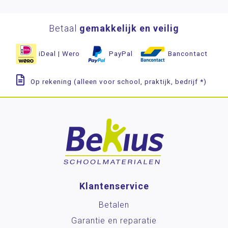
Betaal
gemakkelijk en veilig
iDeal | Wero
PayPal
Bancontact
Op rekening (alleen voor school, praktijk, bedrijf *)
Klantenservice
Betalen
Garantie en reparatie