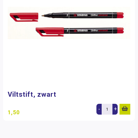
Viltstift, zwart
-
+
1,50