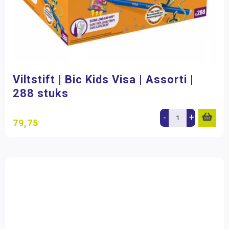
Viltstift | Bic Kids Visa | Assorti |
288 stuks
-
+
79,75