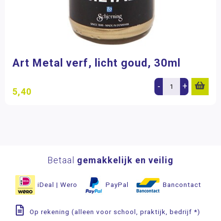
Art Metal verf, licht goud, 30ml
-
+
5,40
Betaal
gemakkelijk en veilig
iDeal | Wero
PayPal
Bancontact
Op rekening (alleen voor school, praktijk, bedrijf *)