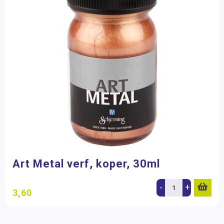
Art Metal verf, koper, 30ml
-
+
3,60