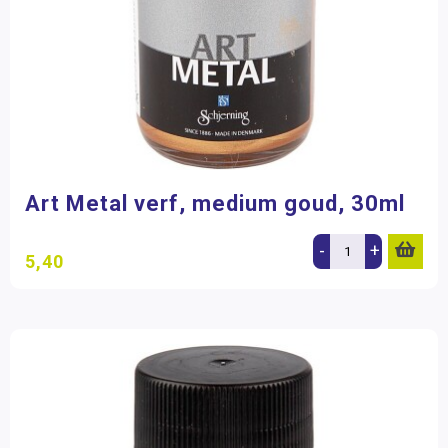
Art Metal verf, medium goud, 30ml
-
+
5,40