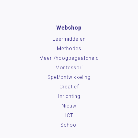
Webshop
Leermiddelen
Methodes
Meer-/hoog­begaafdheid
Montessori
Spel/ontwikkeling
Creatief
Inrichting
Nieuw
ICT
School