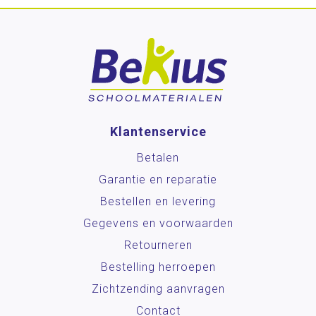
Klantenservice
Betalen
Garantie en reparatie
Bestellen en levering
Gegevens en voorwaarden
Retourneren
Bestelling herroepen
Zichtzending aanvragen
Contact