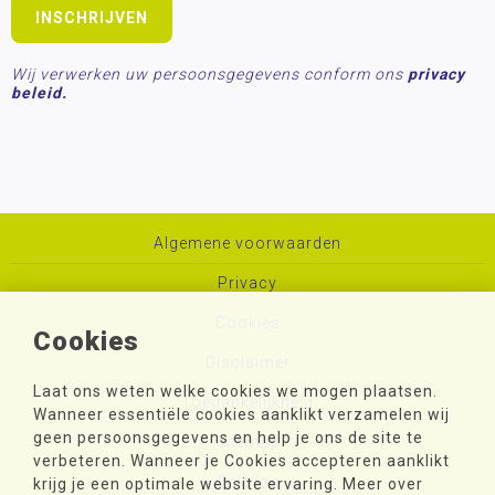
Wij verwerken uw persoonsgegevens conform ons
privacy
beleid.
Algemene voorwaarden
Privacy
Cookies
Cookies
Disclaimer
Laat ons weten welke cookies we mogen plaatsen.
Toegankelijkheid
Wanneer essentiële cookies aanklikt verzamelen wij
geen persoonsgegevens en help je ons de site te
Sitemap
verbeteren. Wanneer je Cookies accepteren aanklikt
Colofon
krijg je een optimale website ervaring. Meer over