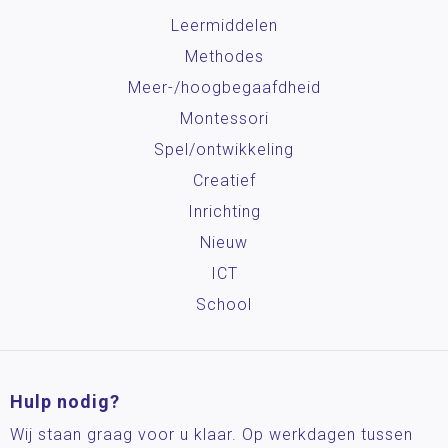
Leermiddelen
Methodes
Meer-/hoog­begaafdheid
Montessori
Spel/ontwikkeling
Creatief
Inrichting
Nieuw
ICT
School
Hulp nodig?
Wij staan graag voor u klaar. Op werkdagen tussen