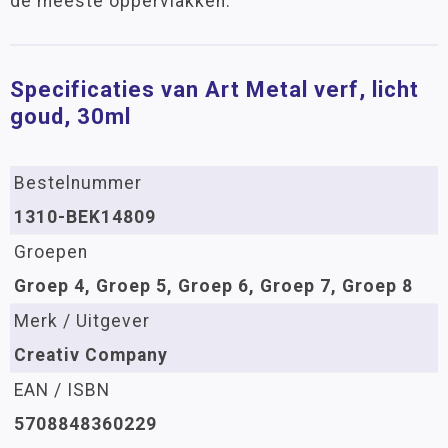
de meeste oppervlakken.
Specificaties van Art Metal verf, licht
goud, 30ml
Bestelnummer
1310-BEK14809
Groepen
Groep 4, Groep 5, Groep 6, Groep 7, Groep 8
Merk / Uitgever
Creativ Company
EAN / ISBN
5708848360229