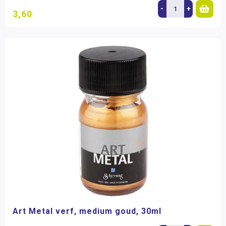
-
+
3,60
Art Metal verf, medium goud, 30ml