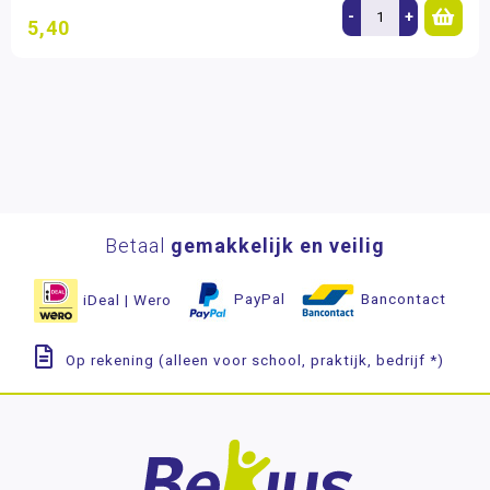
-
+
5,40
Betaal
gemakkelijk en veilig
iDeal | Wero
PayPal
Bancontact
Op rekening (alleen voor school, praktijk, bedrijf *)