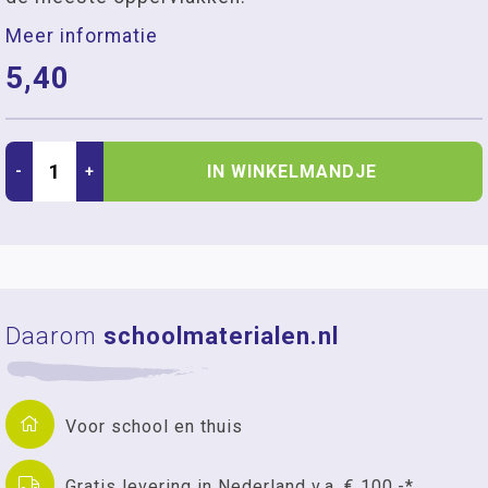
Meer informatie
5,40
IN WINKELMANDJE
-
+
Daarom
schoolmaterialen.nl
Voor school en thuis
Gratis levering in Nederland v.a. € 100,-*