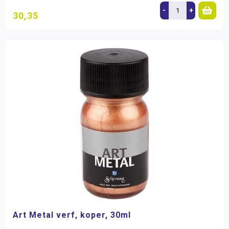
-
+
30,35
Art Metal verf, koper, 30ml