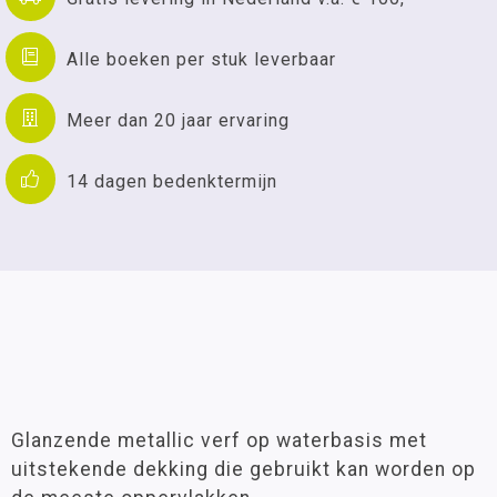
Alle boeken per stuk leverbaar
Meer dan 20 jaar ervaring
14 dagen bedenktermijn
Glanzende metallic verf op waterbasis met
uitstekende dekking die gebruikt kan worden op