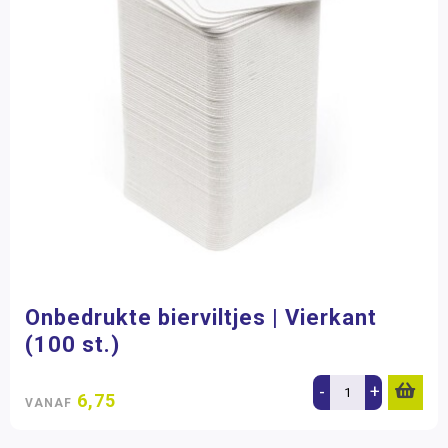
Onbedrukte bierviltjes | Vierkant
(100 st.)
-
+
6,75
VANAF