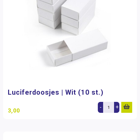
Luciferdoosjes | Wit (10 st.)
-
+
3,00