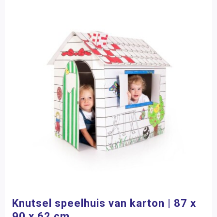
Knutsel speelhuis van karton | 87 x
90 x 62 cm