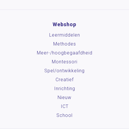
Webshop
Leermiddelen
Methodes
Meer-/hoog­begaafdheid
Montessori
Spel/ontwikkeling
Creatief
Inrichting
Nieuw
ICT
School