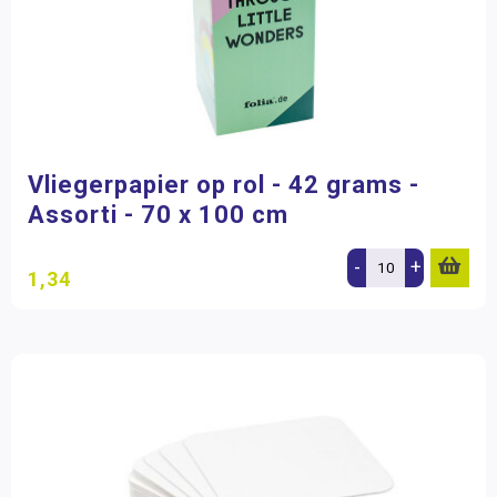
Vliegerpapier op rol - 42 grams -
Assorti - 70 x 100 cm
-
+
1,34