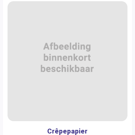
Crêpepapier