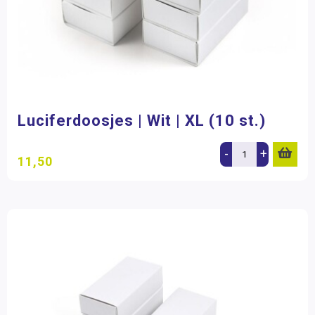
Luciferdoosjes | Wit | XL (10 st.)
-
+
11,50