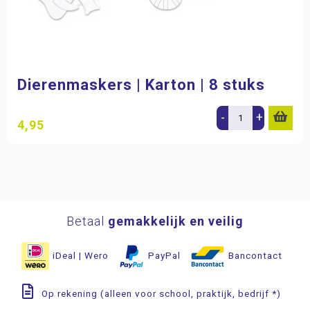
Dierenmaskers | Karton | 8 stuks
-
+
4,95
Betaal
gemakkelijk en veilig
iDeal | Wero
PayPal
Bancontact
Op rekening (alleen voor school, praktijk, bedrijf *)