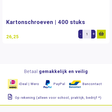
Kartonschroeven | 400 stuks
-
+
26,25
Betaal
gemakkelijk en veilig
iDeal | Wero
PayPal
Bancontact
Op rekening (alleen voor school, praktijk, bedrijf *)