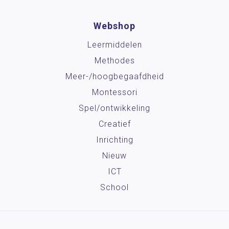
Webshop
Leermiddelen
Methodes
Meer-/hoog­begaafdheid
Montessori
Spel/ontwikkeling
Creatief
Inrichting
Nieuw
ICT
School