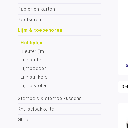
Papier en karton
Boetseren
Lijm & toebehoren
Hobbylijm
Kleuterlijm
Lijmstiften
Lijmpoeder
Lijmstrijkers
Lijmpistolen
Stempels & stempelkussens
Knutselpakketten
Glitter