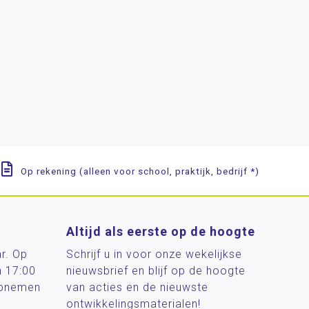
Op rekening (alleen voor school, praktijk, bedrijf *)
Altijd als eerste op de hoogte
ar. Op
Schrijf u in voor onze wekelijkse
n 17:00
nieuwsbrief en blijf op de hoogte
 opnemen
van acties en de nieuwste
ontwikkelingsmaterialen!