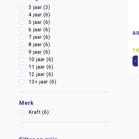
3 jaar
(3)
4 jaar
(6)
5 jaar
(6)
6 jaar
(6)
Al
7 jaar
(6)
8 jaar
(6)
16
9 jaar
(6)
10 jaar
(6)
-
11 jaar
(6)
12 jaar
(6)
13+ jaar
(6)
Merk
Kraft
(6)