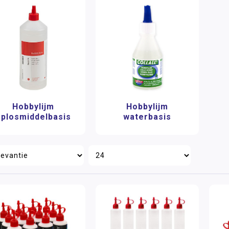
Hobbylijm
Hobbylijm
oplosmiddelbasis
waterbasis