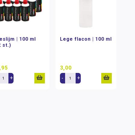
eslijm | 100 ml
Lege flacon | 100 ml
 st.)
,95
3,00
+
-
+