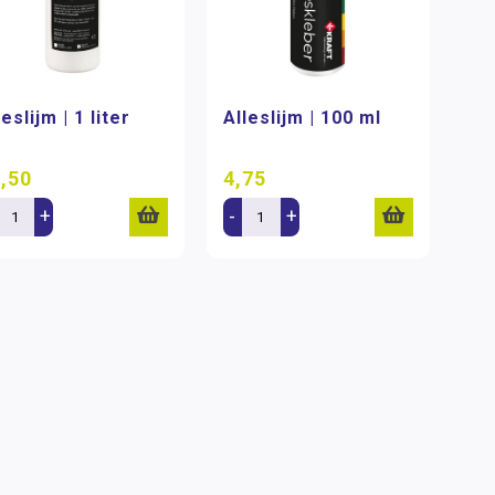
leslijm | 1 liter
Alleslijm | 100 ml
,50
4,75
+
-
+