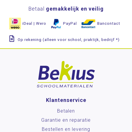
Betaal
gemakkelijk en veilig
iDeal | Wero
PayPal
Bancontact
Op rekening (alleen voor school, praktijk, bedrijf *)
Klantenservice
Betalen
Garantie en reparatie
Bestellen en levering