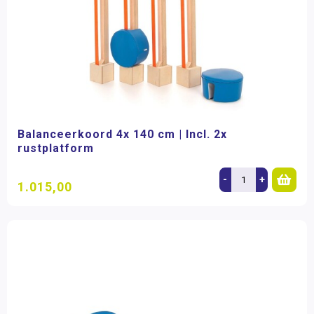
Balanceerkoord 4x 140 cm | Incl. 2x
rustplatform
-
+
1.015,00