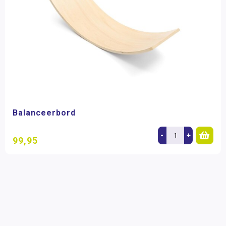
Balanceerbord
-
+
99,95