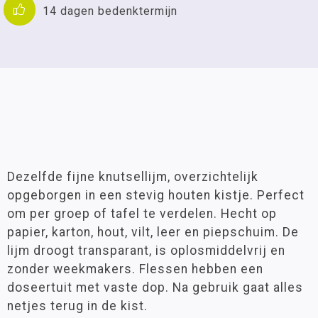
14 dagen bedenktermijn
Dezelfde fijne knutsellijm, overzichtelijk
opgeborgen in een stevig houten kistje. Perfect
om per groep of tafel te verdelen. Hecht op
papier, karton, hout, vilt, leer en piepschuim. De
lijm droogt transparant, is oplosmiddelvrij en
zonder weekmakers. Flessen hebben een
doseertuit met vaste dop. Na gebruik gaat alles
netjes terug in de kist.