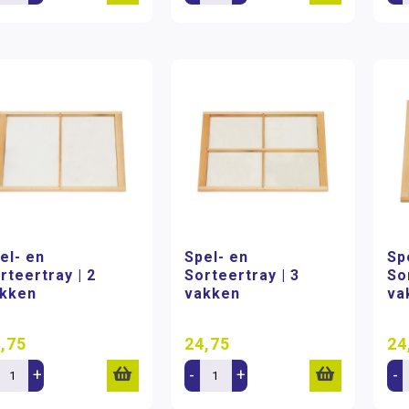
el- en
Spel- en
Sp
rteertray | 2
Sorteertray | 3
So
kken
vakken
va
,75
24,75
24
+
-
+
-