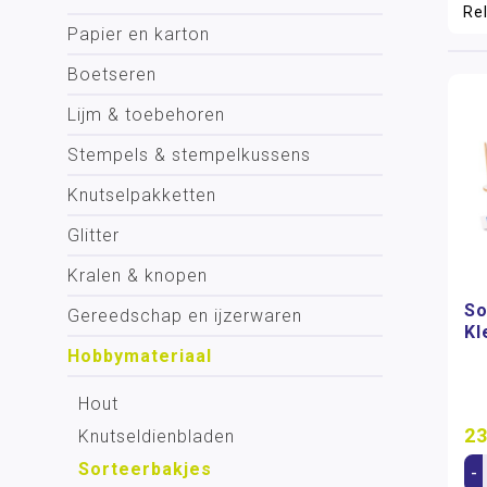
Papier en karton
Boetseren
Lijm & toebehoren
Stempels & stempelkussens
Knutselpakketten
Glitter
Kralen & knopen
So
Gereedschap en ijzerwaren
Kl
Hobbymateriaal
Hout
23
Knutseldienbladen
Sorteerbakjes
-