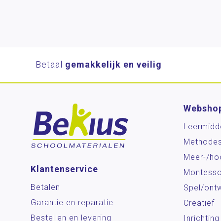
Betaal
gemakkelijk en veilig
Websho
Leermidd
Methode
Meer-/ho
Klantenservice
Montesso
Betalen
Spel/ontw
Garantie en reparatie
Creatief
Bestellen en levering
Inrichting