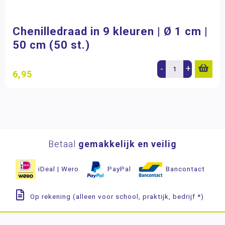
Chenilledraad in 9 kleuren | Ø 1 cm |
50 cm (50 st.)
-
+
6,95
Betaal
gemakkelijk en veilig
iDeal | Wero
PayPal
Bancontact
Op rekening (alleen voor school, praktijk, bedrijf *)