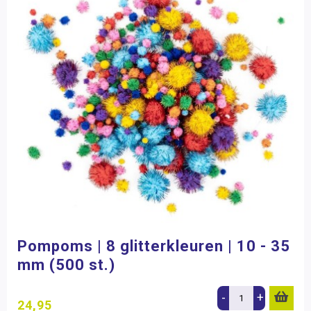
Pompoms | 8 glitterkleuren | 10 - 35
mm (500 st.)
-
+
24,95