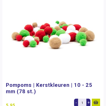
Pompoms | Kerstkleuren | 10 - 25
mm (78 st.)
-
+
5,95