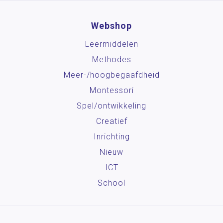
Webshop
Leermiddelen
Methodes
Meer-/hoog­begaafdheid
Montessori
Spel/ontwikkeling
Creatief
Inrichting
Nieuw
ICT
School