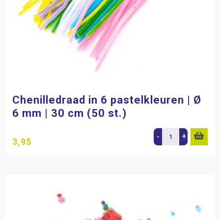
Chenilledraad in 6 pastelkleuren | Ø
6 mm | 30 cm (50 st.)
-
+
3,95