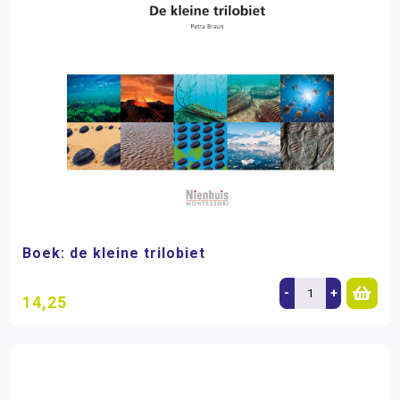
Boek: de kleine trilobiet
-
+
14,25