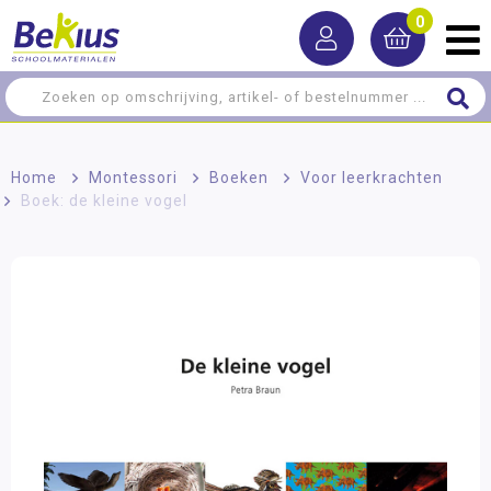
0
Home
>
Montessori
>
Boeken
>
Voor leerkrachten
>
Boek: de kleine vogel