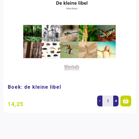
Boek: de kleine libel
-
+
14,25