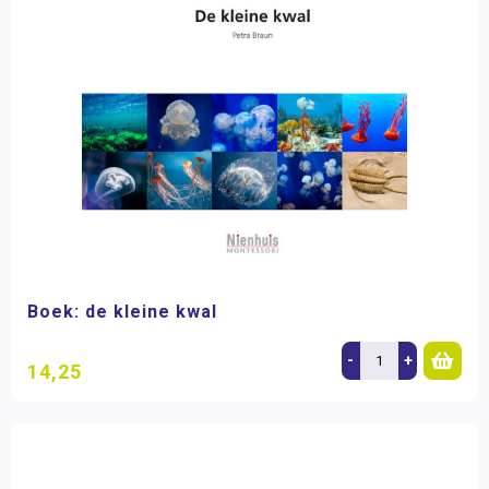
Boek: de kleine kwal
-
+
14,25