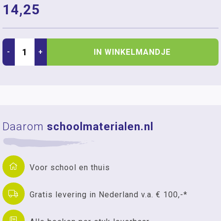
14,25
IN WINKELMANDJE
-
+
Daarom
schoolmaterialen.nl
Voor school en thuis
Gratis levering in Nederland v.a. € 100,-*