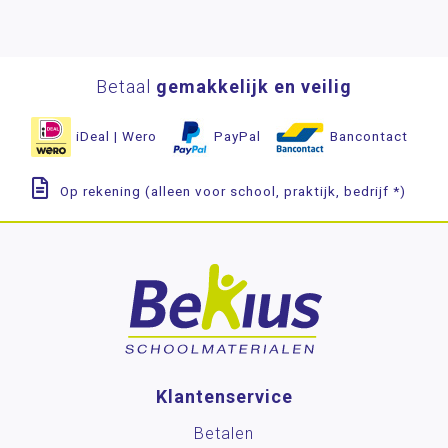
Betaal
gemakkelijk en veilig
iDeal | Wero
PayPal
Bancontact
Op rekening (alleen voor school, praktijk, bedrijf *)
Klantenservice
Betalen