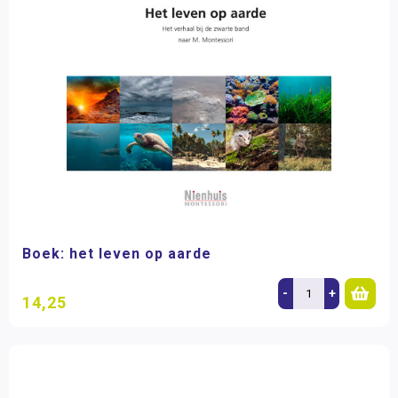
Boek: het leven op aarde
-
+
14,25