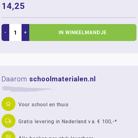
14,25
IN WINKELMANDJE
-
+
Daarom
schoolmaterialen.nl
Voor school en thuis
Gratis levering in Nederland v.a. € 100,-*