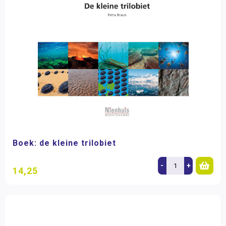
Boek: de kleine trilobiet
-
+
14,25