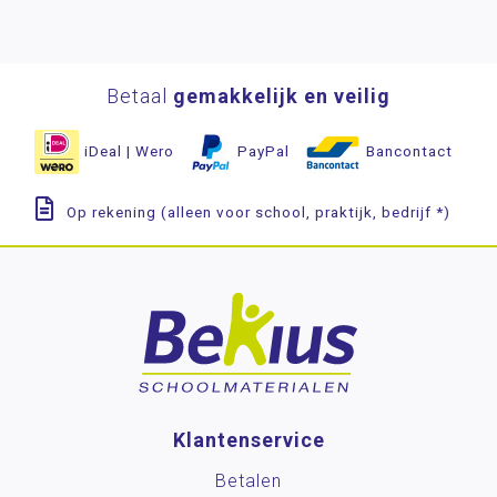
Betaal
gemakkelijk en veilig
iDeal | Wero
PayPal
Bancontact
Op rekening (alleen voor school, praktijk, bedrijf *)
Klantenservice
Betalen