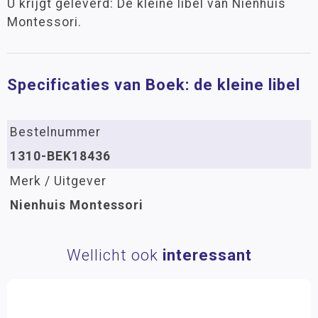
U krijgt geleverd: De kleine libel van Nienhuis
Montessori.
Specificaties van Boek: de kleine libel
Bestelnummer
1310-BEK18436
Merk / Uitgever
Nienhuis Montessori
Wellicht ook
interessant