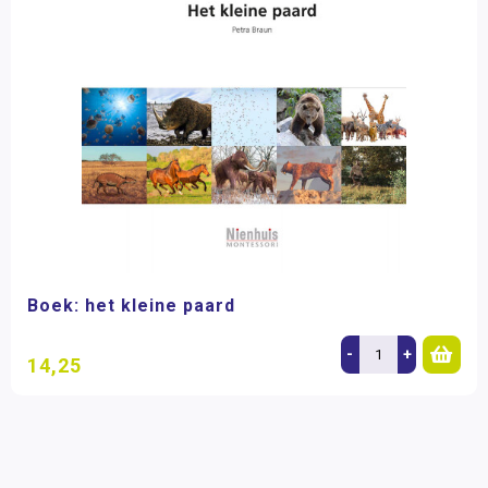
Boek: het kleine paard
-
+
14,25