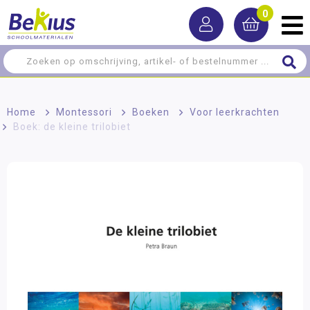
0
Home
>
Montessori
>
Boeken
>
Voor leerkrachten
>
Boek: de kleine trilobiet