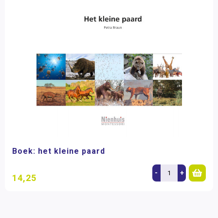
Boek: het kleine paard
-
+
14,25