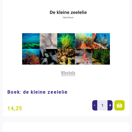
Boek: de kleine zeelelie
-
+
14,25