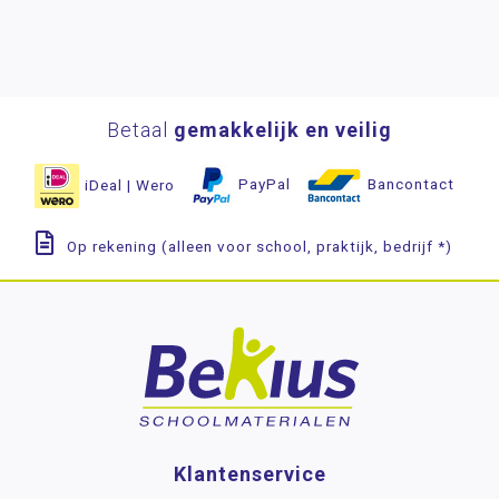
Betaal
gemakkelijk en veilig
iDeal | Wero
PayPal
Bancontact
Op rekening (alleen voor school, praktijk, bedrijf *)
Klantenservice