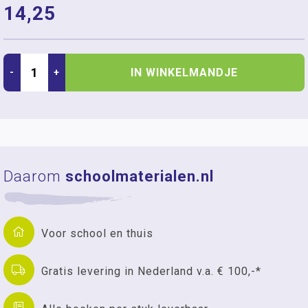
14,25
IN WINKELMANDJE
-
+
Daarom
schoolmaterialen.nl
Voor school en thuis
Gratis levering in Nederland v.a. € 100,-*