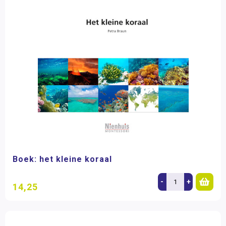
Boek: het kleine koraal
-
+
14,25