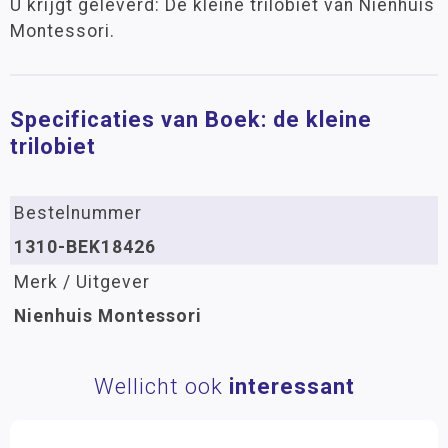
U krijgt geleverd: De kleine trilobiet van Nienhuis
Montessori.
Specificaties van Boek: de kleine
trilobiet
Bestelnummer
1310-BEK18426
Merk / Uitgever
Nienhuis Montessori
Wellicht ook
interessant