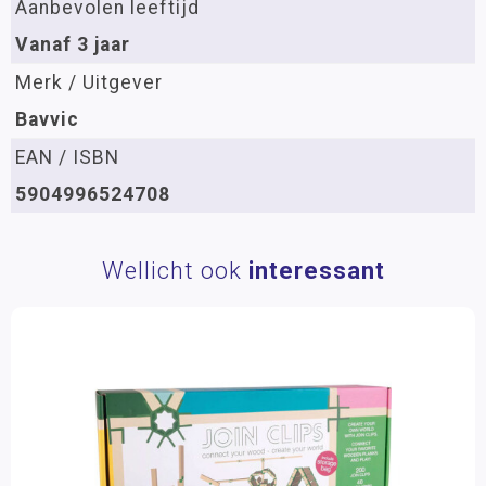
Aanbevolen leeftijd
Vanaf 3 jaar
Merk / Uitgever
Bavvic
EAN / ISBN
5904996524708
Wellicht ook
interessant