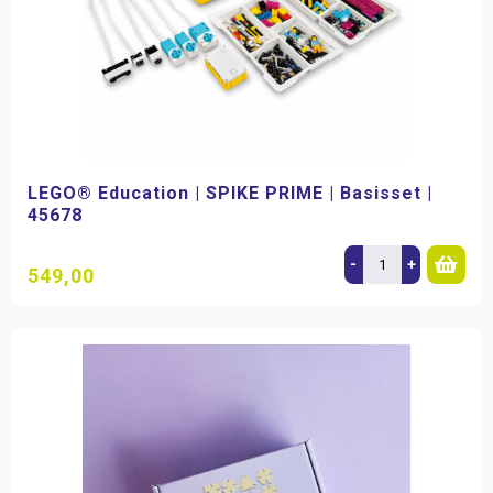
LEGO® Education | SPIKE PRIME | Basisset |
45678
-
+
549,00