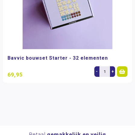
Bavvic bouwset Starter - 32 elementen
-
+
69,95
Betaal
gemakkelijk en veilig