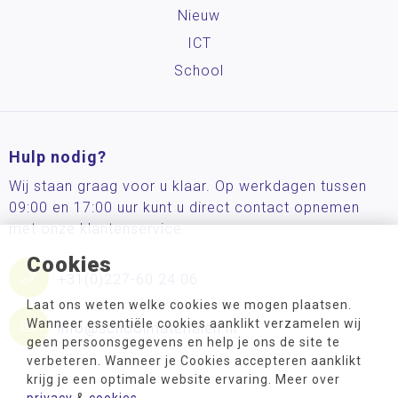
Nieuw
ICT
School
Hulp nodig?
Wij staan graag voor u klaar. Op werkdagen tussen
09:00 en 17:00 uur kunt u direct contact opnemen
met onze klantenservice.
Cookies
+31(0)227-60 24 06
Laat ons weten welke cookies we mogen plaatsen.
Wanneer essentiële cookies aanklikt verzamelen wij
info@schoolmaterialen.nl
geen persoonsgegevens en help je ons de site te
verbeteren. Wanneer je Cookies accepteren aanklikt
krijg je een optimale website ervaring. Meer over