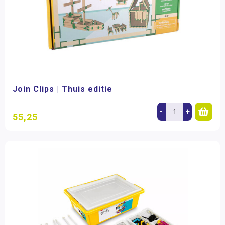
Join Clips | Thuis editie
-
+
55,25