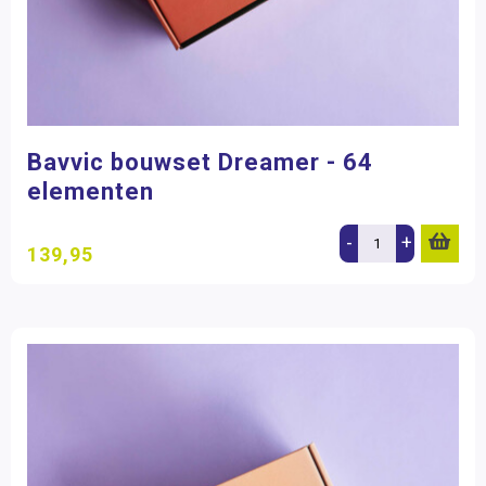
Bavvic bouwset Dreamer - 64
elementen
-
+
139,95