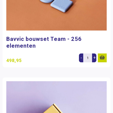
Bavvic bouwset Team - 256
elementen
-
+
498,95