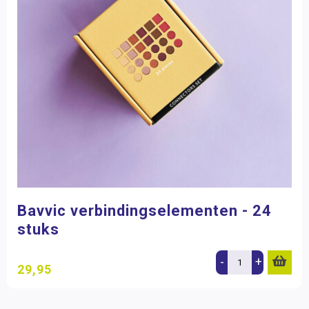
Bavvic verbindingselementen - 24
stuks
-
+
29,95