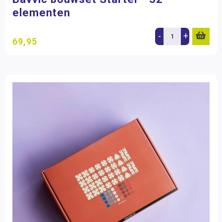
elementen
-
+
69,95