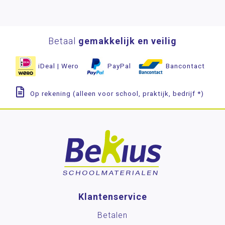
Betaal
gemakkelijk en veilig
iDeal | Wero
PayPal
Bancontact
Op rekening (alleen voor school, praktijk, bedrijf *)
Klantenservice
Betalen