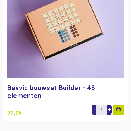
Bavvic bouwset Builder - 48
elementen
-
+
99,95