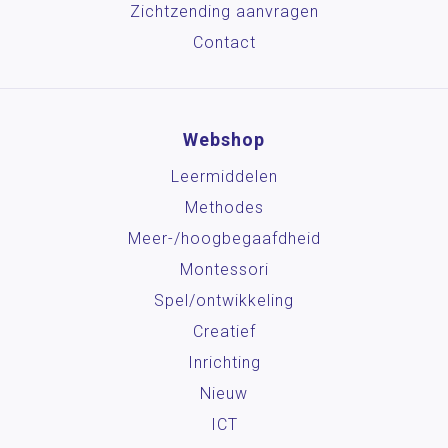
Zichtzending aanvragen
Contact
Webshop
Leermiddelen
Methodes
Meer-/hoog­begaafdheid
Montessori
Spel/ontwikkeling
Creatief
Inrichting
Nieuw
ICT