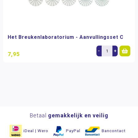
Het Breukenlaboratorium - Aanvullingsset C
-
+
7,95
Betaal
gemakkelijk en veilig
iDeal | Wero
PayPal
Bancontact