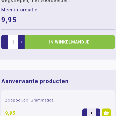
wegstrepen, met voorbeelden.
Meer informatie
9,95
IN WINKELMANDJE
-
+
Aanverwante producten
ZooBooKoo: Grammatica
9,95
-
+