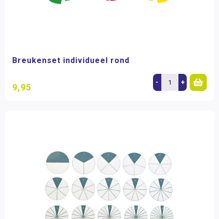
Breukenset individueel rond
-
+
9,95