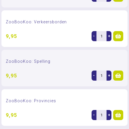
ZooBooKoo: Verkeersborden
9,95
-
+
ZooBooKoo: Spelling
9,95
-
+
ZooBooKoo: Provincies
9,95
-
+