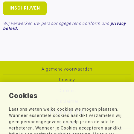
Wij verwerken uw persoonsgegevens conform ons
privacy
beleid.
Algemene voorwaarden
Privacy
Cookies
Cookies
Disclaimer
Laat ons weten welke cookies we mogen plaatsen.
Toegankelijkheid
Wanneer essentiële cookies aanklikt verzamelen wij
geen persoonsgegevens en help je ons de site te
Sitemap
verbeteren. Wanneer je Cookies accepteren aanklikt
Colofon