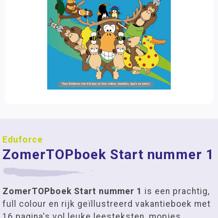
Eduforce
ZomerTOPboek Start nummer 1
ZomerTOPboek Start nummer 1
is een prachtig,
full colour en rijk geïllustreerd vakantieboek met
16 pagina's vol leuke leesteksten, mopjes,