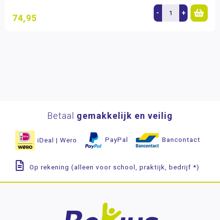
-
+
74,95
Betaal
gemakkelijk en veilig
iDeal | Wero
PayPal
Bancontact
Op rekening (alleen voor school, praktijk, bedrijf *)