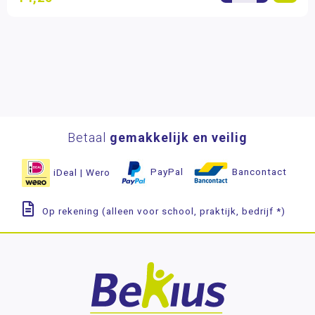
Betaal
gemakkelijk en veilig
iDeal | Wero
PayPal
Bancontact
Op rekening (alleen voor school, praktijk, bedrijf *)