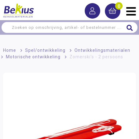
0
Home
>
Spel/ontwikkeling
>
Ontwikkelingsmaterialen
>
Motorische ontwikkeling
>
Zomerski's - 2 persoons