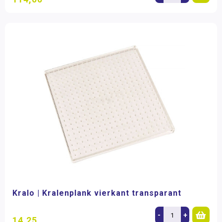
Kralo | Kralenplank vierkant transparant
-
+
14,25