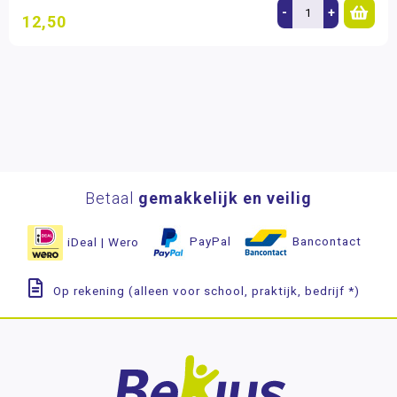
-
+
12,50
Betaal
gemakkelijk en veilig
iDeal | Wero
PayPal
Bancontact
Op rekening (alleen voor school, praktijk, bedrijf *)