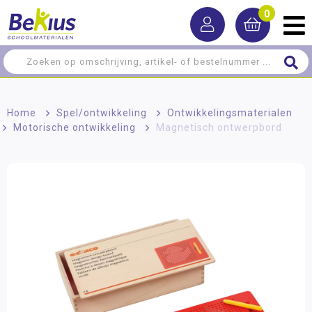
0
Home
>
Spel/ontwikkeling
>
Ontwikkelingsmaterialen
>
Motorische ontwikkeling
>
Magnetisch ontwerpbord