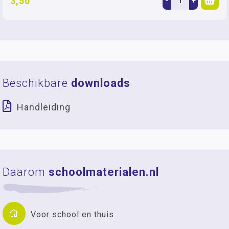
3,50
-
+
Beschikbare
downloads
Handleiding
Daarom
schoolmaterialen.nl
Voor school en thuis