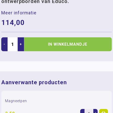
ontwerpborden van Educo.
Meer informatie
114,00
IN WINKELMANDJE
-
+
Aanverwante producten
Magneetpen