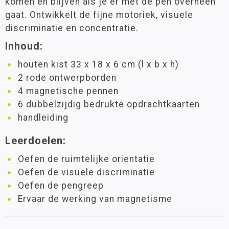
komen en blijven als je er met de pen overheen
gaat. Ontwikkelt de fijne motoriek, visuele
discriminatie en concentratie.
Inhoud:
houten kist 33 x 18 x 6 cm (l x b x h)
2 rode ontwerpborden
4 magnetische pennen
6 dubbelzijdig bedrukte opdrachtkaarten
handleiding
Leerdoelen:
Oefen de ruimtelijke orientatie
Oefen de visuele discriminatie
Oefen de pengreep
Ervaar de werking van magnetisme