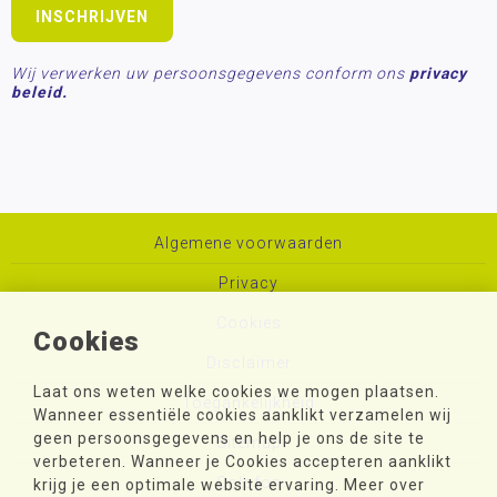
Wij verwerken uw persoonsgegevens conform ons
privacy
beleid.
Algemene voorwaarden
Privacy
Cookies
Cookies
Disclaimer
Laat ons weten welke cookies we mogen plaatsen.
Toegankelijkheid
Wanneer essentiële cookies aanklikt verzamelen wij
geen persoonsgegevens en help je ons de site te
Sitemap
verbeteren. Wanneer je Cookies accepteren aanklikt
Colofon
krijg je een optimale website ervaring. Meer over