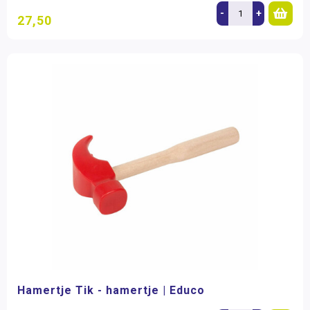
-
+
27,50
Hamertje Tik - hamertje | Educo