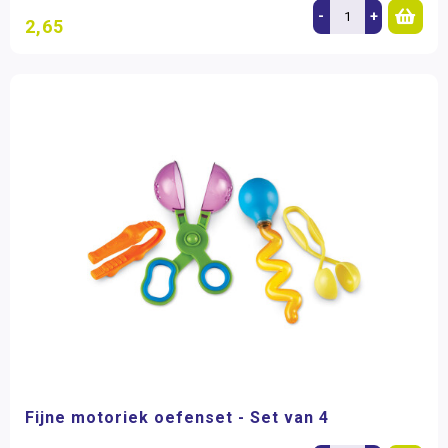
-
+
2,65
Fijne motoriek oefenset - Set van 4