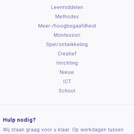
Leermiddelen
Methodes
Meer-/hoog­begaafdheid
Montessori
Spel/ontwikkeling
Creatief
Inrichting
Nieuw
ICT
School
Hulp nodig?
Wij staan graag voor u klaar. Op werkdagen tussen