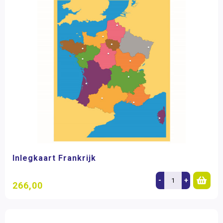
Inlegkaart Frankrijk
-
+
266,00