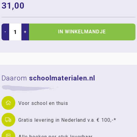
31,00
IN WINKELMANDJE
-
+
Daarom
schoolmaterialen.nl
Voor school en thuis
Gratis levering in Nederland v.a. € 100,-*
Alle boeken per stuk leverbaar