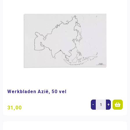
Werkbladen Azië, 50 vel
-
+
31,00