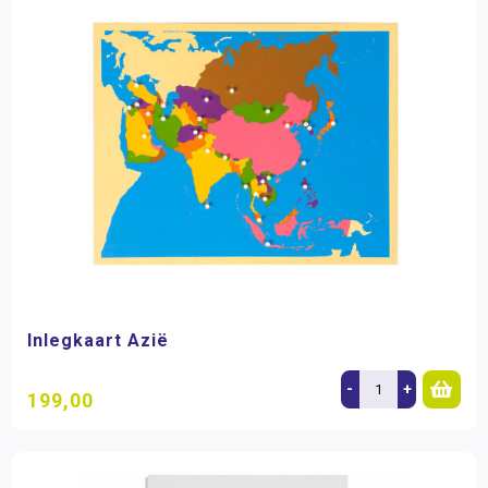
Inlegkaart Azië
-
+
199,00