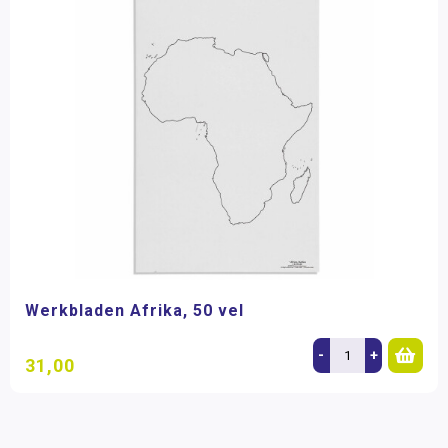
Werkbladen Afrika, 50 vel
-
+
31,00