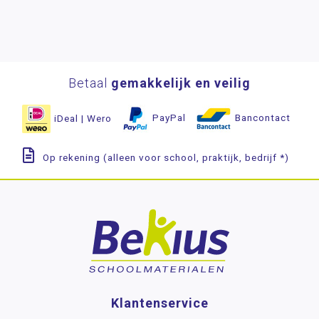
Betaal
gemakkelijk en veilig
iDeal | Wero
PayPal
Bancontact
Op rekening (alleen voor school, praktijk, bedrijf *)
Klantenservice