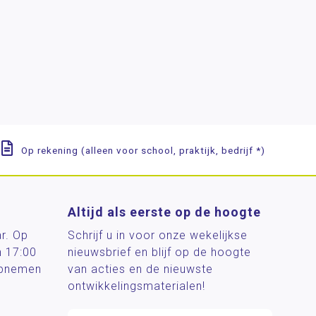
Op rekening (alleen voor school, praktijk, bedrijf *)
Altijd als eerste op de hoogte
ar. Op
Schrijf u in voor onze wekelijkse
n 17:00
nieuwsbrief en blijf op de hoogte
 opnemen
van acties en de nieuwste
ontwikkelingsmaterialen!