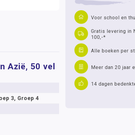
Voor school en th
Gratis levering in 
100,-*
Alle boeken per st
n Azië, 50 vel
Meer dan 20 jaar e
14 dagen bedenkt
oep 3, Groep 4