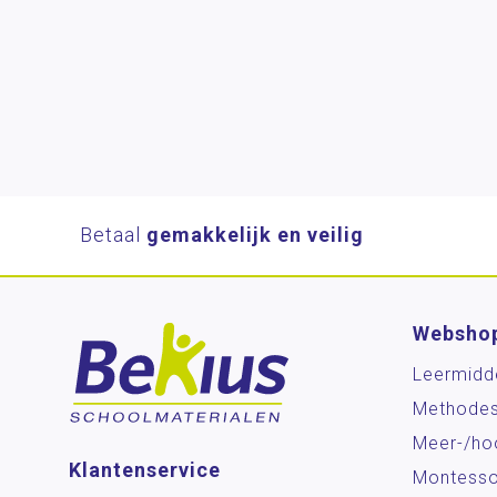
Betaal
gemakkelijk en veilig
Websho
Leermidd
Methode
Meer-/ho
Klantenservice
Montesso