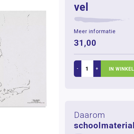
vel
Meer informatie
31,00
-
+
IN WINKE
Daarom
schoolmaterial