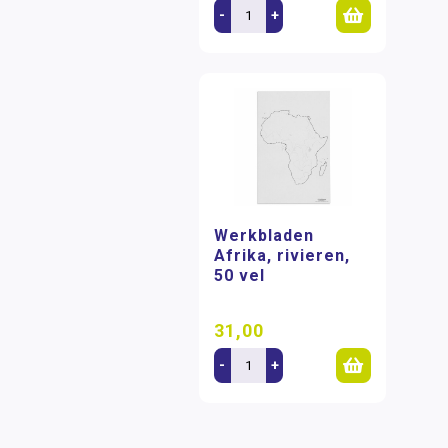
-
+
Werkbladen
Afrika, rivieren,
50 vel
31,00
-
+