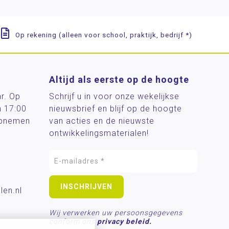
Op rekening (alleen voor school, praktijk, bedrijf *)
Altijd als eerste op de hoogte
ar. Op
Schrijf u in voor onze wekelijkse
n 17:00
nieuwsbrief en blijf op de hoogte
 opnemen
van acties en de nieuwste
ontwikkelingsmaterialen!
len.nl
Wij verwerken uw persoonsgegevens
conform ons
privacy beleid.