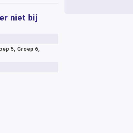
r niet bij
oep 5, Groep 6,