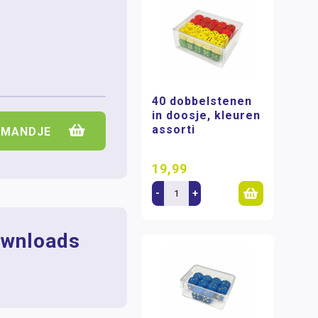
40 dobbelstenen
in doosje, kleuren
assorti
LMANDJE
19,99
-
+
wnloads