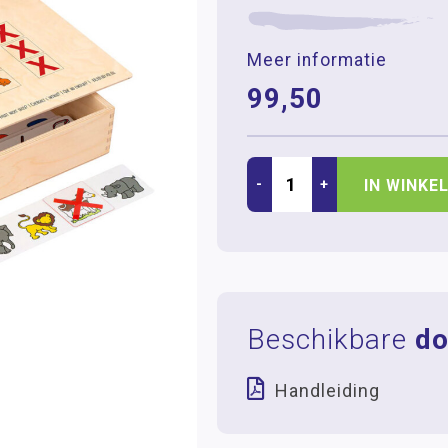
Meer informatie
99,50
-
+
IN WINKE
Beschikbare
do
Handleiding