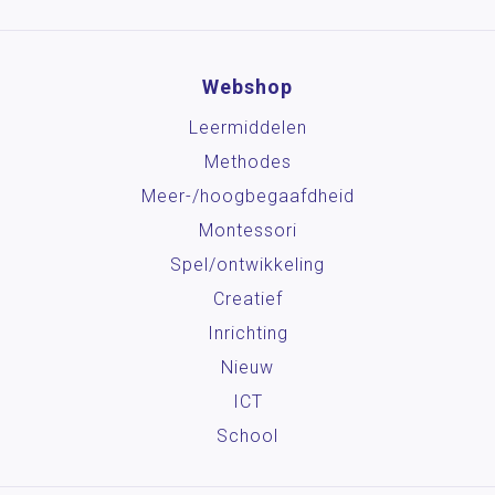
Webshop
Leermiddelen
Methodes
Meer-/hoog­begaafdheid
Montessori
Spel/ontwikkeling
Creatief
Inrichting
Nieuw
ICT
School