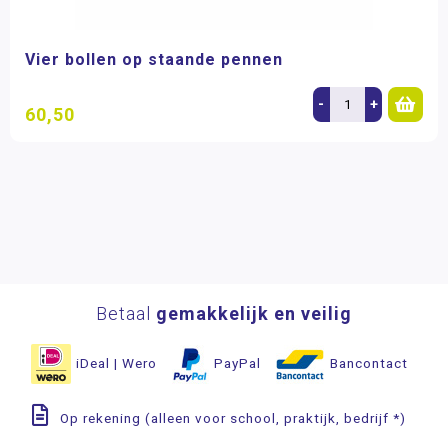
Vier bollen op staande pennen
-
+
60,50
Betaal
gemakkelijk en veilig
iDeal | Wero
PayPal
Bancontact
Op rekening (alleen voor school, praktijk, bedrijf *)