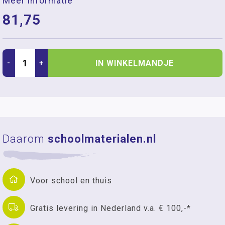
Meer informatie
81,75
IN WINKELMANDJE
-
+
Daarom
schoolmaterialen.nl
Voor school en thuis
Gratis levering in Nederland v.a. € 100,-*