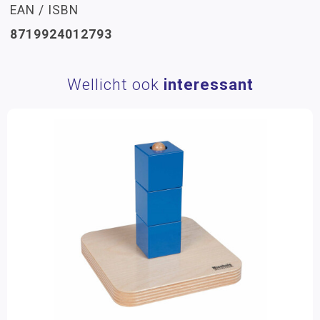
EAN / ISBN
8719924012793
Wellicht ook
interessant