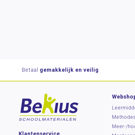
Betaal
gemakkelijk en veilig
Websho
Leermidd
Methode
Meer-/ho
Klantenservice