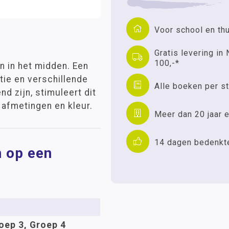
Voor school en th
Gratis levering in 
100,-*
n in het midden. Een
ie en verschillende
Alle boeken per st
d zijn, stimuleert dit
 afmetingen en kleur.
Meer dan 20 jaar e
14 dagen bedenkt
n op een
oep 3, Groep 4