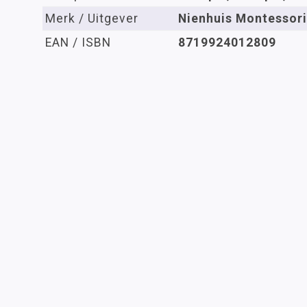
Merk / Uitgever
Nienhuis Montessori
EAN / ISBN
8719924012809