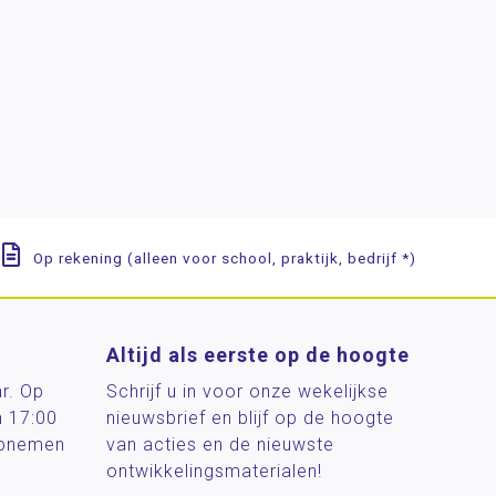
Op rekening (alleen voor school, praktijk, bedrijf *)
Altijd als eerste op de hoogte
ar. Op
Schrijf u in voor onze wekelijkse
n 17:00
nieuwsbrief en blijf op de hoogte
 opnemen
van acties en de nieuwste
ontwikkelingsmaterialen!