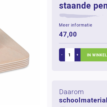
staande pe
Meer informatie
47,00
-
+
IN WINKE
Daarom
schoolmaterial