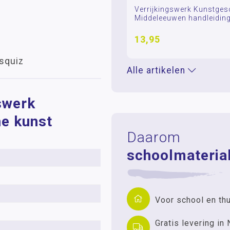
Verrijkingswerk Kunstges
Middeleeuwen handleidin
13,95
squiz
Alle artikelen
gswerk
e kunst
Daarom
schoolmaterial
Voor school en th
Gratis levering in 