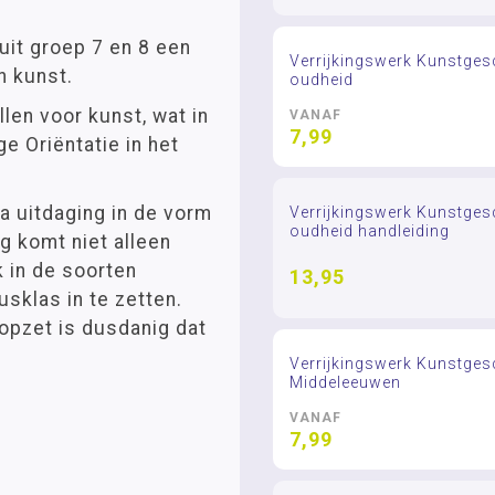
it groep 7 en 8 een
Verrijkingswerk Kunstgesc
n kunst.
oudheid
llen voor kunst, wat in
VANAF
7,99
ge Oriëntatie in het
a uitdaging in de vorm
Verrijkingswerk Kunstgesc
oudheid handleiding
g komt niet alleen
k in de soorten
13,95
usklas in te zetten.
 opzet is dusdanig dat
Verrijkingswerk Kunstges
Middeleeuwen
VANAF
7,99