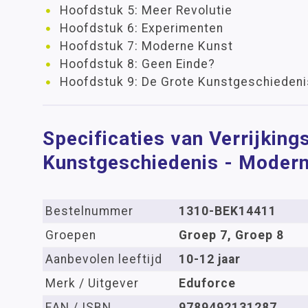
Hoofdstuk 5: Meer Revolutie
Hoofdstuk 6: Experimenten
Hoofdstuk 7: Moderne Kunst
Hoofdstuk 8: Geen Einde?
Hoofdstuk 9: De Grote Kunstgeschiedeni
Specificaties van Verrijkin
Kunstgeschiedenis - Modern
Bestelnummer
1310-BEK14411
Groepen
Groep 7, Groep 8
Aanbevolen leeftijd
10-12 jaar
Merk / Uitgever
Eduforce
EAN / ISBN
9789492131287