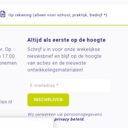
Op rekening (alleen voor school, praktijk, bedrijf *)
Altijd als eerste op de hoogte
ar. Op
Schrijf u in voor onze wekelijkse
n 17:00
nieuwsbrief en blijf op de hoogte
 opnemen
van acties en de nieuwste
ontwikkelingsmaterialen!
len.nl
Wij verwerken uw persoonsgegevens
conform ons
privacy beleid.