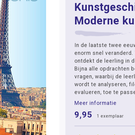
Kunstgeschi
Moderne ku
In de laatste twee eeu
enorm snel veranderd.
ontdekt de leerling in 
Bijna alle opdrachten 
vragen, waarbij de leer
wordt te analyseren, fi
evalueren, toe te pass
Meer informatie
9,95
1 exemplaar