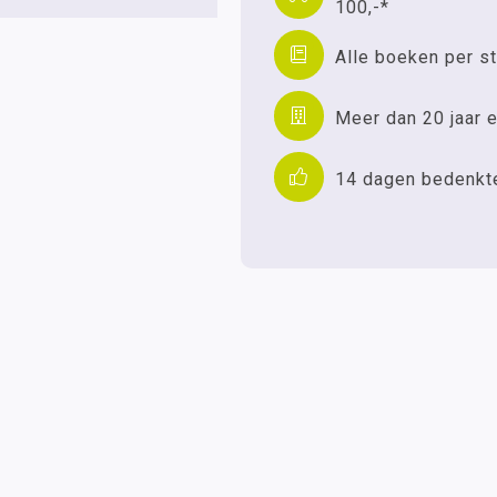
100,-*
Alle boeken per st
Meer dan 20 jaar e
14 dagen bedenkt