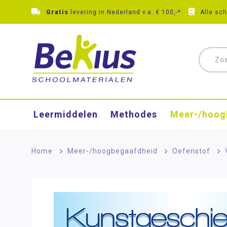
Gratis
levering in Nederland v.a. € 100,-*
Alle sc
Leermiddelen
Methodes
Meer-/hoog
Home
>
Meer-/hoog­begaafdheid
>
Oefenstof
>