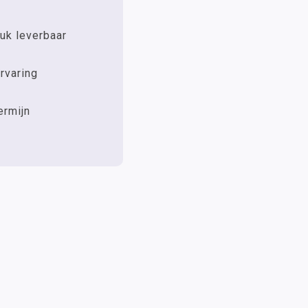
uk leverbaar
rvaring
ermijn