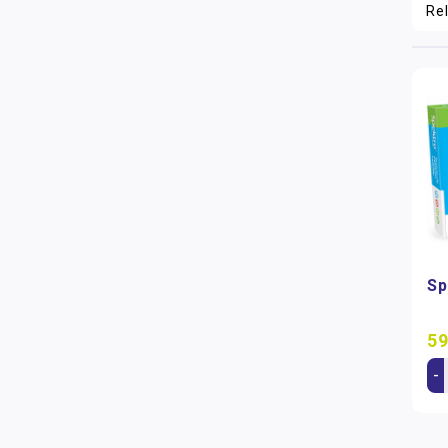
Sp
59
-