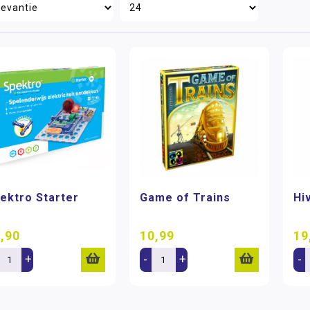
ektro Starter
Game of Trains
Hi
,90
10,99
19
+
-
+
-