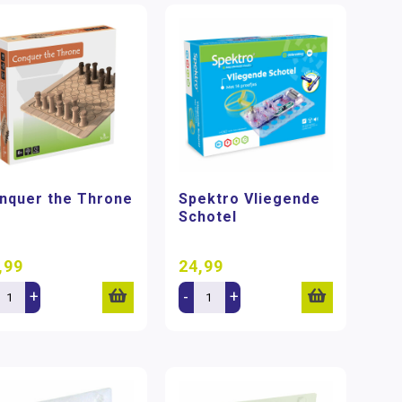
nquer the Throne
Spektro Vliegende
Schotel
,99
24,99
+
-
+