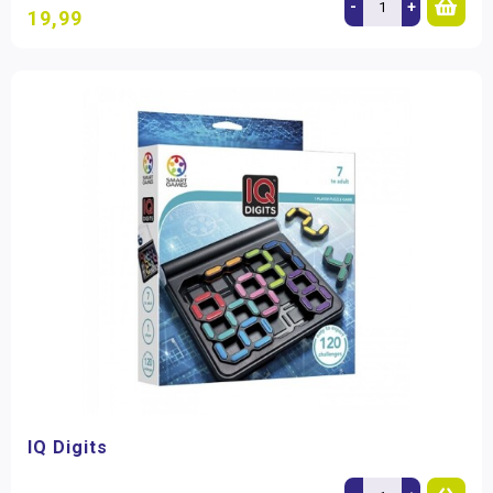
-
+
19,99
IQ Digits