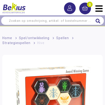
0
Home
>
Spel/ontwikkeling
>
Spellen
>
Strategiespellen
>
Hive