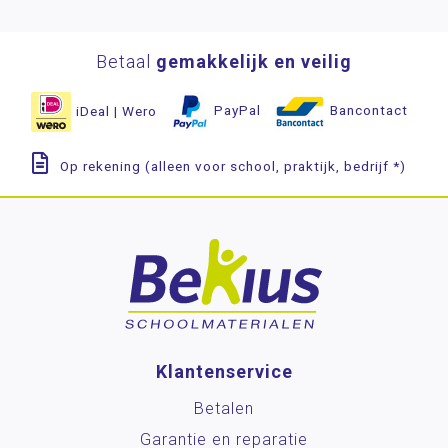
Betaal
gemakkelijk en veilig
iDeal | Wero
PayPal
Bancontact
Op rekening (alleen voor school, praktijk, bedrijf *)
Klantenservice
Betalen
Garantie en reparatie