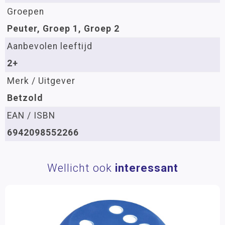
Groepen
Peuter, Groep 1, Groep 2
Aanbevolen leeftijd
2+
Merk / Uitgever
Betzold
EAN / ISBN
6942098552266
Wellicht ook
interessant