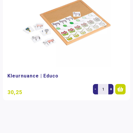
Kleurnuance | Educo
-
+
30,25