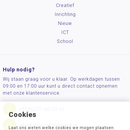
Creatief
Inrichting
Nieuw
ICT
School
Hulp nodig?
Wij staan graag voor u klaar. Op werkdagen tussen
09:00 en 17:00 uur kunt u direct contact opnemen
met onze klantenservice.
+31(0)227-60 24 06
Cookies
info@schoolmaterialen.nl
Laat ons weten welke cookies we mogen plaatsen.