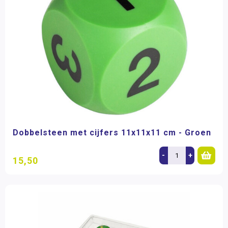
Dobbelsteen met cijfers 11x11x11 cm - Groen
-
+
15,50