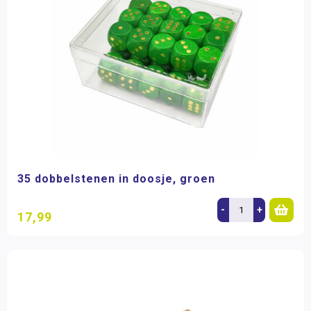
35 dobbelstenen in doosje, groen
-
+
17,99