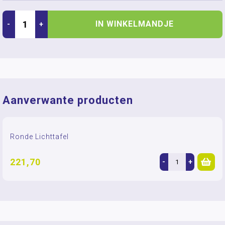
IN WINKELMANDJE
-
+
Aanverwante producten
Ronde Lichttafel
221,70
-
+