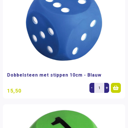
Dobbelsteen met stippen 10cm - Blauw
-
+
15,50