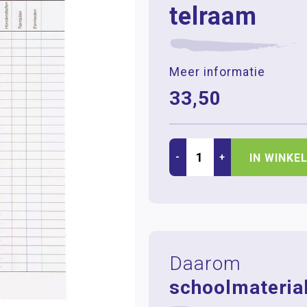
telraam
Meer informatie
33,50
-
+
IN WINKE
Daarom
schoolmaterial