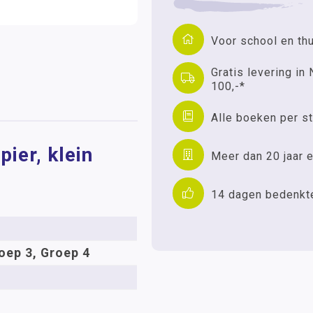
Voor school en th
Gratis levering in 
100,-*
Alle boeken per st
ier, klein
Meer dan 20 jaar e
14 dagen bedenkt
oep 3, Groep 4