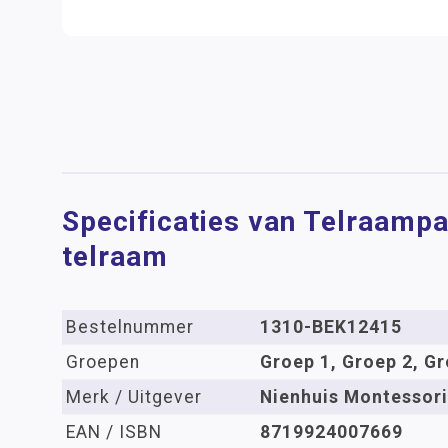
Specificaties van Telraampap
telraam
Bestelnummer
1310-BEK12415
Groepen
Groep 1, Groep 2, Gr
Merk / Uitgever
Nienhuis Montessori
EAN / ISBN
8719924007669