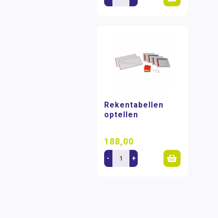
Rekentabellen
optellen
188,00
-
+