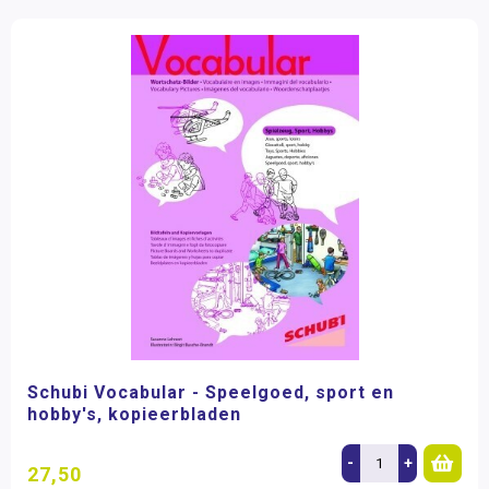
Schubi Vocabular - Speelgoed, sport en
hobby's, kopieerbladen
-
+
27,50