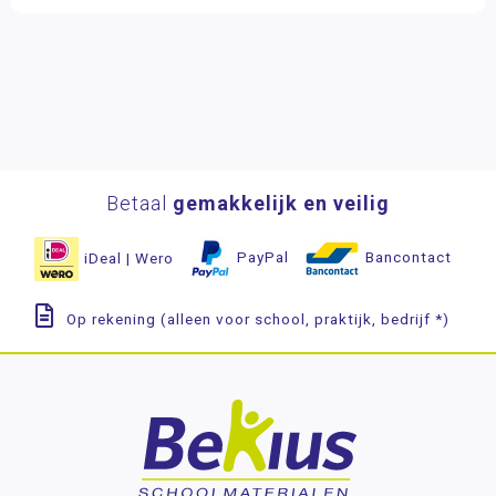
Betaal
gemakkelijk en veilig
iDeal | Wero
PayPal
Bancontact
Op rekening (alleen voor school, praktijk, bedrijf *)