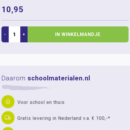
10,95
IN WINKELMANDJE
-
+
Daarom
schoolmaterialen.nl
Voor school en thuis
Gratis levering in Nederland v.a. € 100,-*