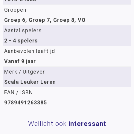
Groepen
Groep 6, Groep 7, Groep 8, VO
Aantal spelers
2 - 4 spelers
Aanbevolen leeftijd
Vanaf 9 jaar
Merk / Uitgever
Scala Leuker Leren
EAN / ISBN
9789491263385
Wellicht ook
interessant