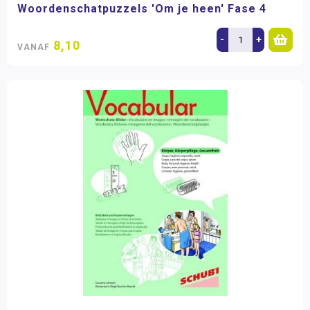
Woordenschatpuzzels 'Om je heen' Fase 4
-
+
8,10
VANAF