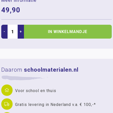
Meer informatie
49,90
IN WINKELMANDJE
-
+
Daarom
schoolmaterialen.nl
Voor school en thuis
Gratis levering in Nederland v.a. € 100,-*