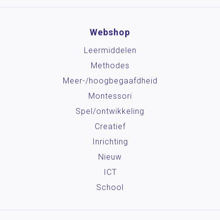
Webshop
Leermiddelen
Methodes
Meer-/hoog­begaafdheid
Montessori
Spel/ontwikkeling
Creatief
Inrichting
Nieuw
ICT
School