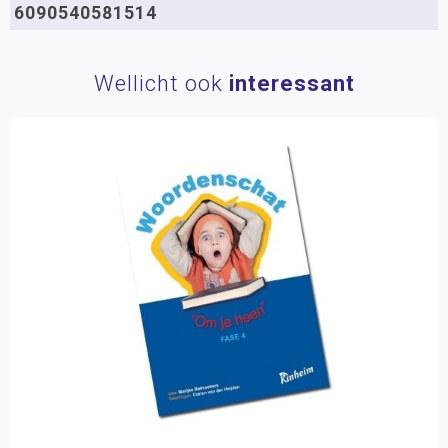
6090540581514
Wellicht ook
interessant