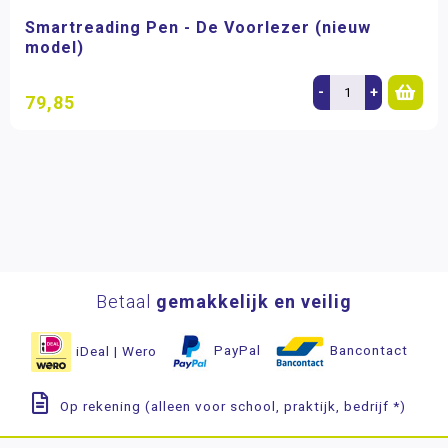
Smartreading Pen - De Voorlezer (nieuw
model)
-
+
79,85
Betaal
gemakkelijk en veilig
iDeal | Wero
PayPal
Bancontact
Op rekening (alleen voor school, praktijk, bedrijf *)