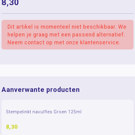
8,30
Dit artikel is momenteel niet beschikbaar. We
helpen je graag met een passend alternatief.
Neem contact op met onze klantenservice.
Aanverwante producten
Stempelinkt navulfles Groen 125ml
8,30