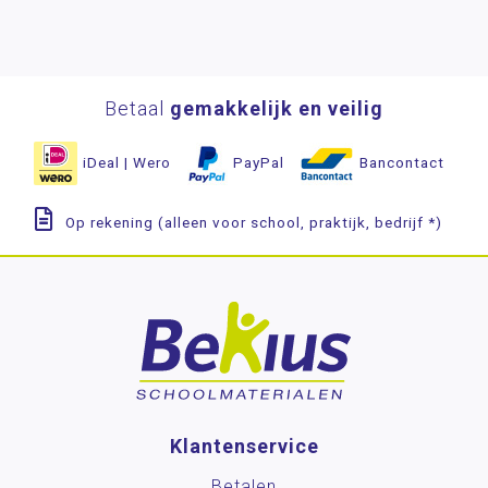
Betaal
gemakkelijk en veilig
iDeal | Wero
PayPal
Bancontact
Op rekening (alleen voor school, praktijk, bedrijf *)
Klantenservice
Betalen